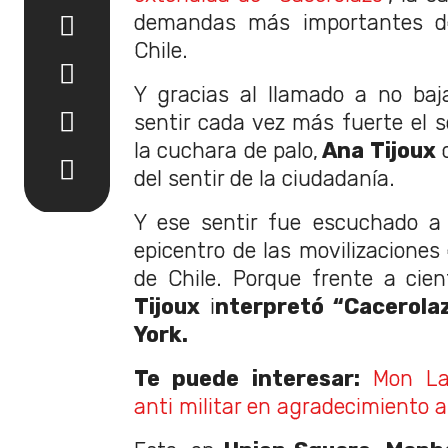
demandas más importantes del
Chile.
Y gracias al llamado a no baj
sentir cada vez más fuerte el s
la cuchara de palo,
Ana Tijoux
c
del sentir de la ciudadanía.
Y ese sentir fue escuchado a 
epicentro de las movilizaciones
de Chile. Porque frente a cie
Tijoux
i
nterpretó “Cacerola
York.
Te puede interesar:
Mon La
anti militar en agradecimiento 