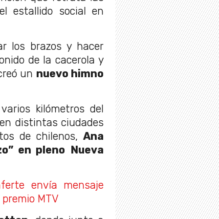
 estallido social en
ar los brazos y hacer
onido de la cacerola y
reó un
nuevo himno
varios kilómetros del
 en distintas ciudades
ntos de chilenos,
Ana
zo” en pleno
Nueva
ferte envía mensaje
a premio MTV