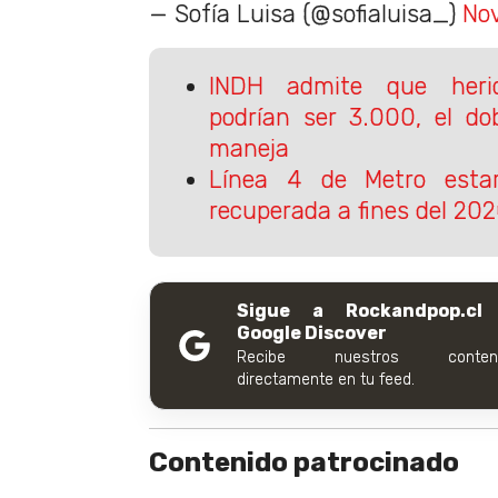
— Sofía Luisa (@sofialuisa_)
No
INDH admite que heri
podrían ser 3.000, el do
maneja
Línea 4 de Metro esta
recuperada a fines del 20
Sigue a Rockandpop.cl
Google Discover
Recibe nuestros conteni
directamente en tu feed.
Contenido patrocinado