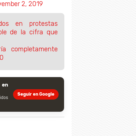
vember 2, 2019
dos en protestas
ble de la cifra que
ría completamente
20
 en
Seguir en Google
dos