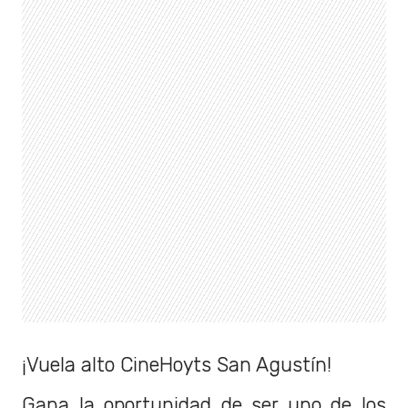
¡Vuela alto CineHoyts San Agustín!
Gana la oportunidad de ser uno de los