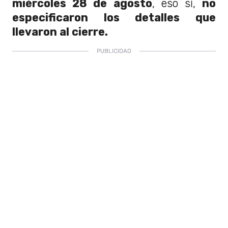
miércoles 28 de agosto
, eso sí,
no
especificaron los detalles que
llevaron al cierre.