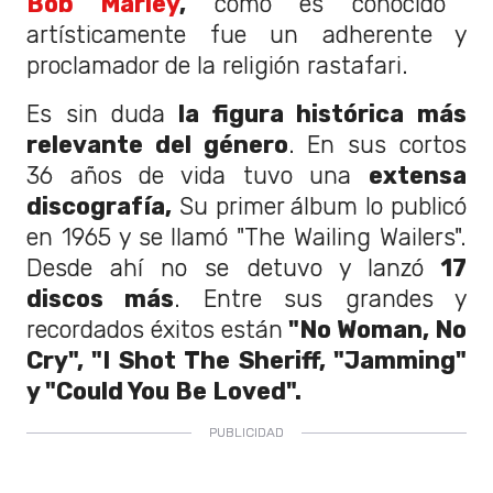
Bob Marley
,
como es conocido
artísticamente fue un adherente y
proclamador de la religión rastafari.
Es sin duda
la figura histórica más
relevante del género
. En sus cortos
36 años de vida tuvo una
extensa
discografía,
Su primer álbum lo publicó
en 1965 y se llamó "The Wailing Wailers".
Desde ahí no se detuvo y lanzó
17
discos más
. Entre sus grandes y
recordados éxitos están
"No Woman, No
Cry", "I Shot The Sheriff, "Jamming"
y "Could You Be Loved".