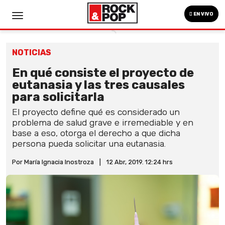
EN VIVO
NOTICIAS
En qué consiste el proyecto de
eutanasia y las tres causales
para solicitarla
El proyecto define qué es considerado un
problema de salud grave e irremediable y en
base a eso, otorga el derecho a que dicha
persona pueda solicitar una eutanasia.
Por María Ignacia Inostroza
|
12 Abr, 2019. 12:24 hrs