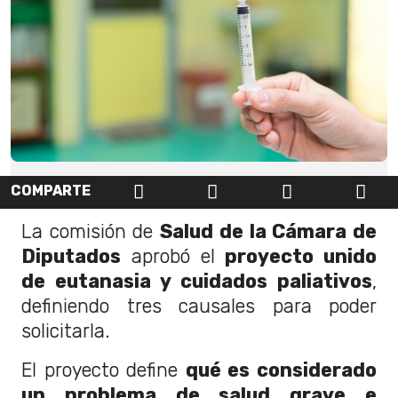
COMPARTE
La comisión de
Salud de la Cámara de
Diputados
aprobó el
proyecto unido
de eutanasia y cuidados paliativos
,
definiendo tres causales para poder
solicitarla.
El proyecto define
qué es considerado
un problema de salud grave e