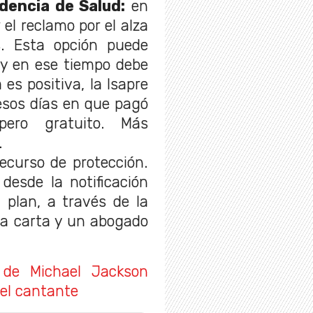
dencia de Salud:
en
el reclamo por el alza
s. Esta opción puede
 y en ese tiempo debe
 es positiva, la Isapre
 esos días en que pagó
pero gratuito. Más
.
ecurso de protección.
desde la notificación
l plan, a través de la
sa carta y un abogado
 de Michael Jackson
el cantante