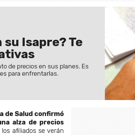
 su Isapre? Te
ativas
to de precios en sus planes. Es
es para enfrentarlas.
a de Salud confirmó
una alza de precios
o los afiliados se verán