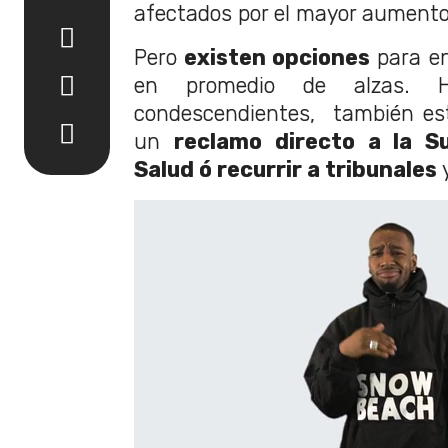
afectados por el mayor aumento
Pero
existen opciones
para en
en promedio de alzas. H
condescendientes, también est
un
reclamo directo a la S
Salud ó recurrir a tribunales
y