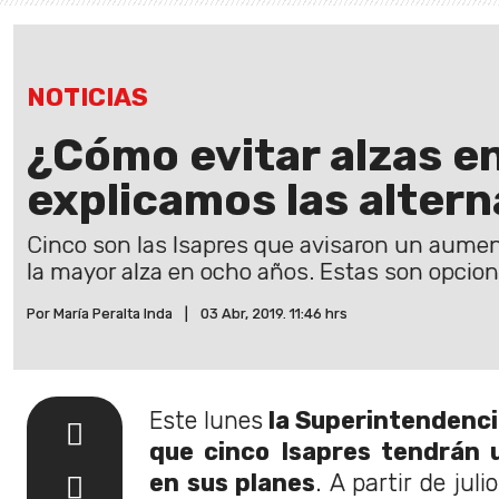
NOTICIAS
¿Cómo evitar alzas en
explicamos las altern
Cinco son las Isapres que avisaron un aumen
la mayor alza en ocho años. Estas son opcion
Por María Peralta Inda
|
03 Abr, 2019. 11:46 hrs
Este lunes
la Superintendenci
que cinco Isapres tendrán 
en sus planes
. A partir de juli