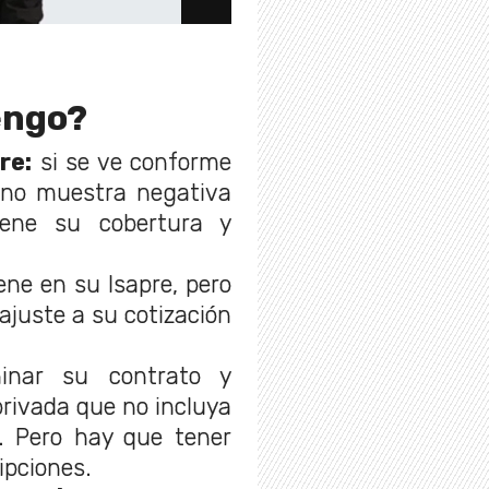
engo?
re:
si se ve conforme
 no muestra negativa
iene su cobertura y
ene en su Isapre, pero
 ajuste a su cotización
nar su contrato y
privada que no incluya
. Pero hay que tener
ipciones.