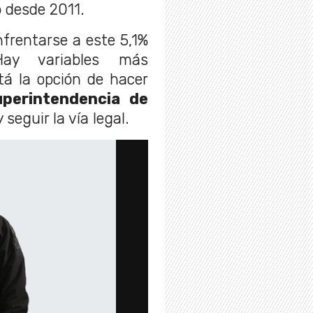
 desde 2011.
frentarse a este 5,1%
ay variables más
á la opción de hacer
uperintendencia de
 seguir la vía legal.