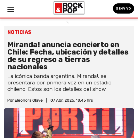
EN VIVO
NOTICIAS
Miranda! anuncia concierto en
Chile: Fecha, ubicación y detalles
de su regreso a tierras
nacionales
La icónica banda argentina, Miranda!, se
presentará por primera vez en un estadio
chileno. Estos son los detalles del show.
Por Eleonora Olave
|
07 Abr, 2025. 18:45 hrs