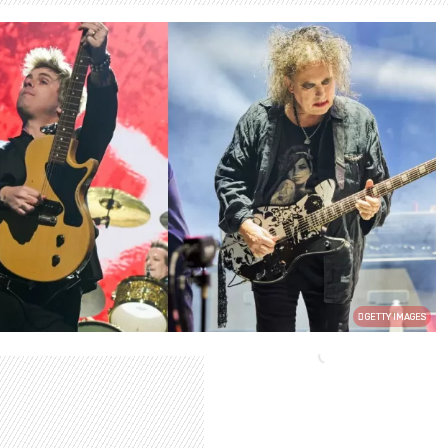
GETTY IMAGES