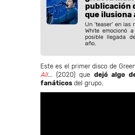
publicación 
que ilusiona 
Un ’teaser’ en las 
White emocionó a 
posible llegada 
año.
Este es el primer disco de Gre
All
...
(2020) que
dejó algo d
fanáticos
del grupo.