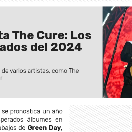
a The Cure: Los
pados del 2024
de varios artistas, como The
r.
 se pronostica un año
esperados álbumes en
abajos de
Green Day,