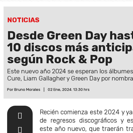
NOTICIAS
Desde Green Day hast
10 discos más antici
según Rock & Pop
Este nuevo año 2024 se esperan los álbumes 
Cure, Liam Gallagher y Green Day por nombra
Por Bruno Morales
|
02 Ene, 2024. 13:30 hrs
Recién comienza este 2024 y ya
de regresos discográficos y 
este año nuevo, que traerán tr