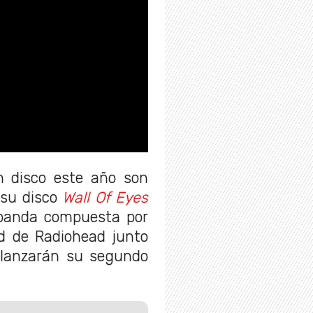
 disco este año son
 su disco
Wall Of Eyes
 banda compuesta por
 de Radiohead junto
 lanzarán su segundo