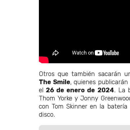
Otros que también sacarán un
The Smile
, quienes publicarán
el
26 de enero de 2024
. La
Thom Yorke y Jonny Greenwood
con Tom Skinner en la batería
disco.