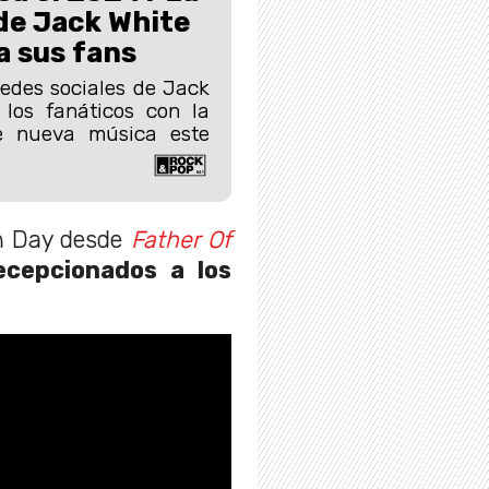
de Jack White
a sus fans
redes sociales de Jack
los fanáticos con la
de nueva música este
en Day desde
Father Of
ecepcionados a los