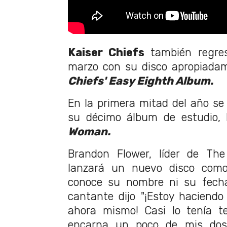
Kaiser Chiefs
también regres
marzo con su disco apropiada
Chiefs' Easy Eighth Album.
En la primera mitad del año s
su décimo álbum de estudio,
Woman.
Brandon Flower, líder de The
lanzará un nuevo disco como
conoce su nombre ni su fecha
cantante dijo "¡Estoy haciendo 
ahora mismo! Casi lo tenía t
encarna un poco de mis dos