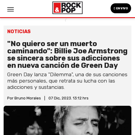
EN VIVO
NOTICIAS
"No quiero ser un muerto
caminando": Billie Joe Armstrong
se sincera sobre sus adicciones
en nueva canción de Green Day
Green Day lanza "Dilemma", una de sus canciones
más personales, que retrata su lucha con las
adicciones y sustancias.
Por Bruno Morales
|
07 Dic, 2023. 13:12 hrs