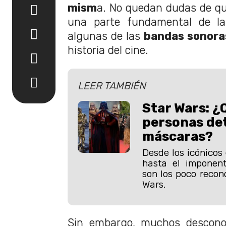
mism
a. No quedan dudas de qu
una parte fundamental de la
algunas de las
bandas sonora
historia del cine.
LEER TAMBIÉN
Star Wars: ¿
personas det
máscaras?
Desde los icónicos
hasta el imponent
son los poco recon
Wars.
Sin embargo, muchos descon