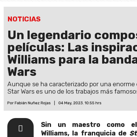
NOTICIAS
Un legendario compos
películas: Las inspir
Williams para la band
Wars
Aunque se ha caracterizado por una enorme 
Star Wars es uno de los trabajos más famoso
Por Fabián Nuñez Rojas
|
04 May, 2023. 10:55 hrs
Sin un maestro como el
Williams, la franquicia de
S