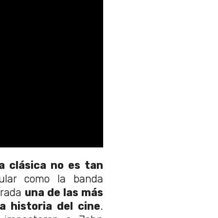
a clásica no es tan
ular como la banda
erada
una de las más
a historia del cine
.