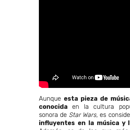
Aunque
esta pieza de músic
conocida
en la cultura pop
sonora de
Star Wars,
es consid
influyentes en la música y l