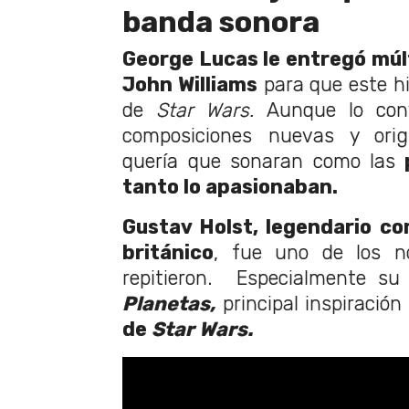
banda sonora
George Lucas le entregó múlt
John Williams
para que este hi
de
Star Wars.
Aunque lo conv
composiciones nuevas y origi
quería que sonaran como las
p
tanto lo apasionaban.
Gustav Holst, legendario c
británico
, fue uno de los 
repitieron. Especialmente su 
Planetas,
principal inspiració
de
Star Wars.