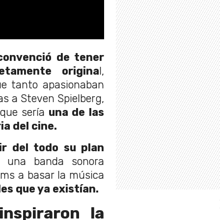
 convenció de tener
tamente origina
l,
que tanto apasionaban
ias a Steven Spielberg,
que sería
una de las
ia del cine.
r del todo su plan
 una banda sonora
iams a basar la música
es que ya existían.
inspiraron la