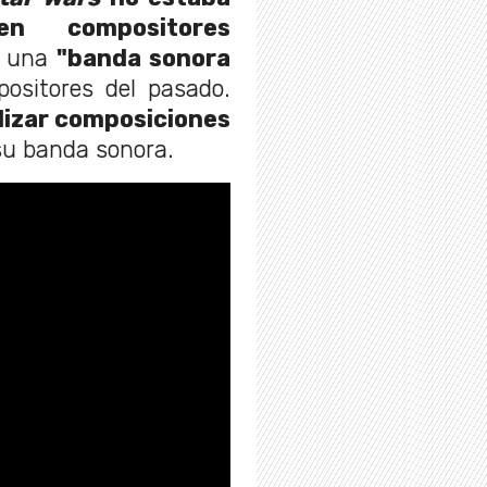
en compositores
r una
"banda sonora
positores del pasado.
ilizar composiciones
u banda sonora.