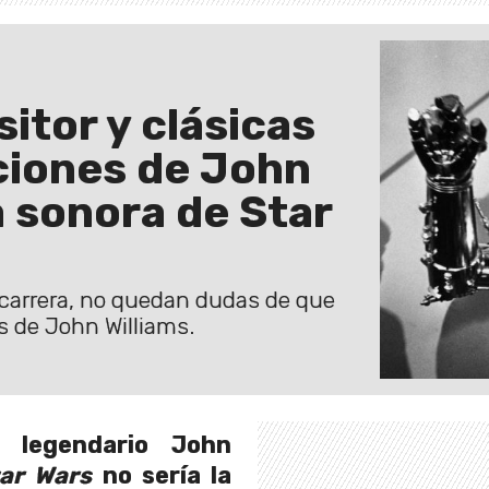
itor y clásicas
aciones de John
a sonora de Star
carrera, no quedan dudas de que
s de John Williams.
 legendario John
tar Wars
no sería la