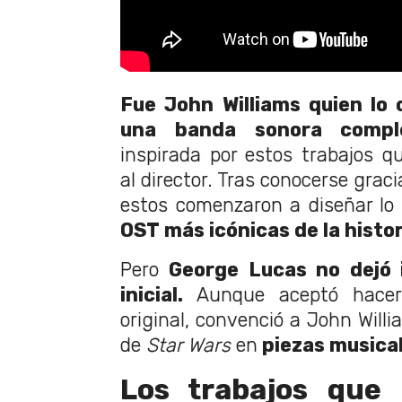
Fue John Williams quien lo
una banda sonora comple
inspirada por estos trabajos 
al director. Tras conocerse grac
estos comenzaron a diseñar lo 
OST más icónicas de la histor
Pero
George Lucas no dejó i
inicial.
Aunque aceptó hacer
original, convenció a John Will
de
Star Wars
en
piezas musical
Los trabajos que 