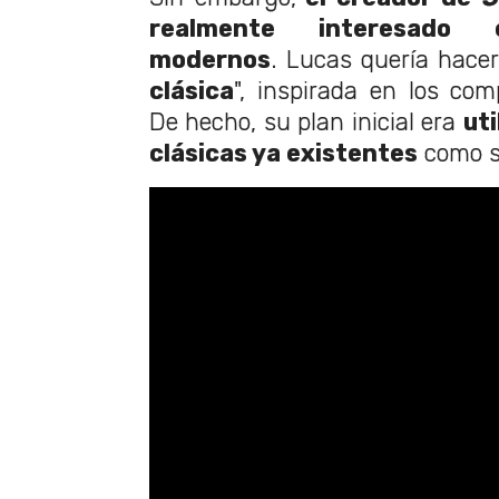
realmente interesado 
modernos
. Lucas quería hace
clásica
", inspirada en los com
De hecho, su plan inicial era
ut
clásicas ya existentes
como s