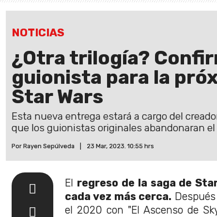
NOTICIAS
¿Otra trilogía? Confi
guionista para la pró
Star Wars
Esta nueva entrega estará a cargo del creado
que los guionistas originales abandonaran el
Por Rayen Sepúlveda
|
23 Mar, 2023. 10:55 hrs
El
regreso de la saga de Sta
cada vez más cerca.
Después 
el 2020 con "El Ascenso de Skyw