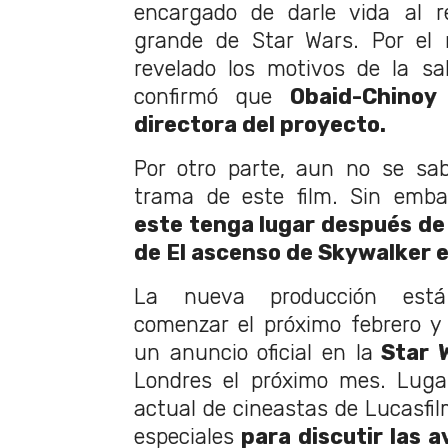
encargado de darle vida al r
grande de Star Wars. Por e
revelado los motivos de la sa
confirmó que
Obaid-Chinoy
directora del proyecto.
Por otro parte, aun no se sab
trama de este film. Sin emb
este tenga lugar después de
de El ascenso de Skywalker e
La nueva producción est
comenzar el próximo febrero y
un anuncio oficial en la
Star W
Londres el próximo mes. Luga
actual de cineastas de Lucasfil
especiales
para discutir las a