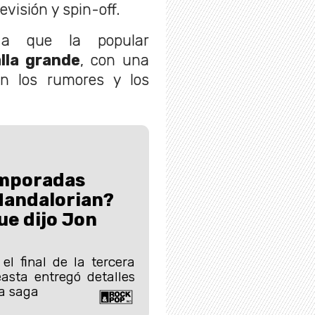
evisión y spin-off.
 a que la popular
lla grande
, con una
n los rumores y los
mporadas
Mandalorian?
ue dijo Jon
l final de la tercera
asta entregó detalles
la saga