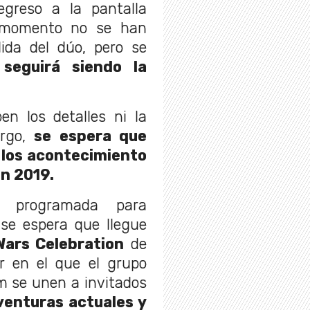
egreso a la pantalla
l momento no se han
lida del dúo, pero se
 seguirá siendo la
en los detalles ni la
argo,
se espera que
 los acontecimiento
n 2019.
á programada para
 se espera que llegue
ars Celebration
de
r en el que el grupo
m se unen a invitados
venturas actuales y