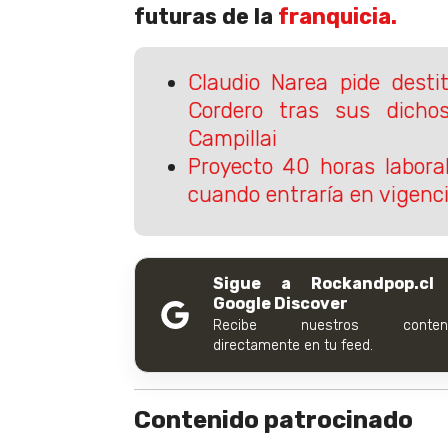
futuras de la
franquicia.
Claudio Narea pide desti
Cordero tras sus dicho
Campillai
Proyecto 40 horas labora
cuando entraría en vigenc
Sigue a Rockandpop.cl
Google Discover
Recibe nuestros conteni
directamente en tu feed.
Contenido patrocinado