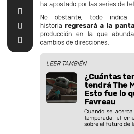
ha apostado por las series de tel
No obstante, todo indica
historia
regresará a la panta
producción en la que abunda
cambios de direcciones.
LEER TAMBIÉN
¿Cuántas te
tendrá The 
Esto fue lo q
Favreau
Cuando se acerca e
temporada, el cine
sobre el futuro de 