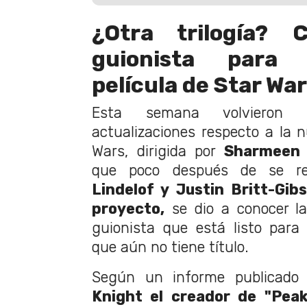
¿Otra trilogía? 
guionista para
película de Star Wa
Esta semana volvieron 
actualizaciones respecto a la n
Wars, dirigida por
Sharmeen 
que poco después de se r
Lindelof y Justin Britt-Gi
proyecto,
se dio a conocer la
guionista que está listo para e
que aún no tiene título.
Según un informe publicado 
Knight el creador de "Peak