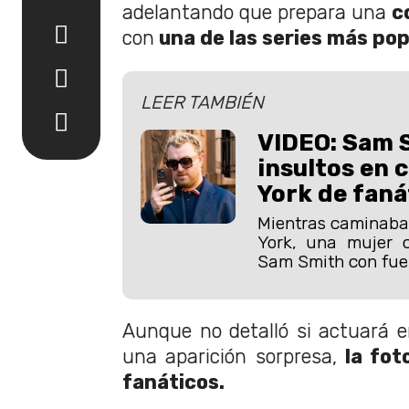
adelantando que prepara una
c
con
una de las series más po
LEER TAMBIÉN
VIDEO: Sam 
insultos en 
York de faná
Mientras caminaba 
York, una mujer 
Sam Smith con fue
Aunque no detalló si actuará e
una aparición sorpresa,
la fot
fanáticos.