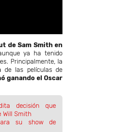
but de Sam Smith en
aunque ya ha tenido
s. Principalmente, la
 de las películas de
nó ganando el Oscar
dita decisión que
 Will Smith
 para su show de