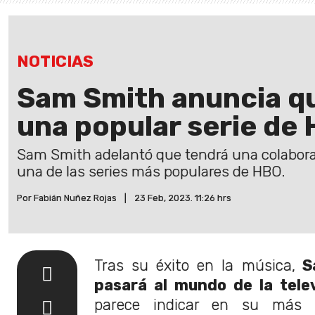
NOTICIAS
Sam Smith anuncia q
una popular serie de
Sam Smith adelantó que tendrá una colabora
una de las series más populares de HBO.
Por Fabián Nuñez Rojas
|
23 Feb, 2023. 11:26 hrs
Tras su éxito en la música,
Sa
pasará al mundo de la telev
parece indicar en su más re