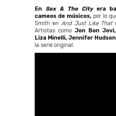
En
Sex & The City
era b
cameos de músicos,
por lo qu
Smith en
And Just Like That
Artistas como
Jon Bon Jovi, 
Liza Minelli, Jennifer Hudson
la serie original.