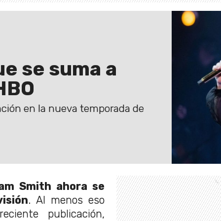
ue se suma a
 HBO
ción en la nueva temporada de
m Smith ahora se
isión
. Al menos eso
ciente publicación,