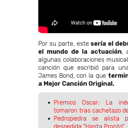
Por su parte, este
sería el de
el mundo de la actuación
, 
algunas colaboraciones musicale
canción que escribió para una
James Bond, con la que
termi
a Mejor Canción Original.
Premios Oscar: La iné
tomaron tras cachetazo de
Pedropiedra se alista
despedida "Hasta Pronto"