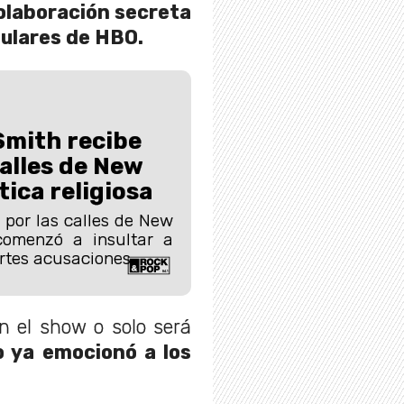
olaboración secreta
pulares de HBO.
Smith recibe
calles de New
tica religiosa
por las calles de New
comenzó a insultar a
rtes acusaciones.
n el show o solo será
o ya emocionó a los