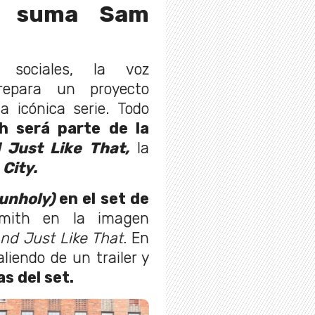
e suma Sam
sociales, la voz
repara un proyecto
a icónica serie. Todo
 será parte de la
d
Just Like That,
la
 City.
unholy)
en el set de
Smith en la imagen
nd Just Like That.
En
liendo de un trailer y
as del set.