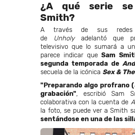
¿A qué serie s
Smith?
A través de sus redes 
de
Unholy
adelantó que p
televisivo que lo sumará a un
parece indicar que
Sam Smith
segunda temporada de
An
secuela de la icónica
Sex & The
"Preparando algo profrano (
grabación"
, escribió Sam 
colaborativa con la cuenta de
A
la foto, se puede ver a Smith sa
sentándose en una de las sill