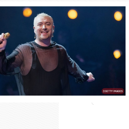
GETTY IMAGES