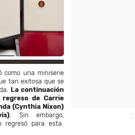
ó como una miniserie
ue tan exitosa que se
da.
La continuación
l regreso de Carrie
nda (Cynthia Nixon)
is)
. Sin embargo,
 regresó para esta