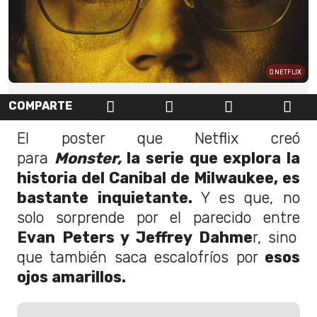
NETFLIX
COMPARTE
El poster que Netflix creó
para
Monster,
la serie que explora la
historia del Canibal de Milwaukee, es
bastante inquietante.
Y es que, no
solo sorprende por el parecido entre
Evan Peters y Jeffrey Dahme
r, sino
que también saca escalofríos por
esos
ojos amarillos.