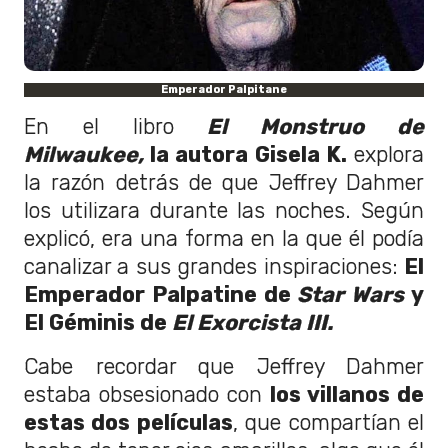
Emperador Palpitane
En el libro
El Monstruo de
Milwaukee,
la autora Gisela K.
explora
la razón detrás de que Jeffrey Dahmer
los utilizara durante las noches. Según
explicó, era una forma en la que él podía
canalizar a sus grandes inspiraciones:
El
Emperador Palpatine de
Star Wars
y
El Géminis de
El Exorcista III.
Cabe recordar que Jeffrey Dahmer
estaba obsesionado con
los villanos de
estas dos películas
, que compartían el