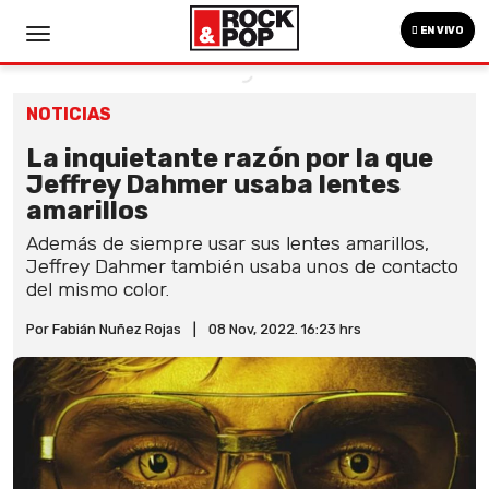
EN VIVO
NOTICIAS
La inquietante razón por la que
Jeffrey Dahmer usaba lentes
amarillos
Además de siempre usar sus lentes amarillos,
Jeffrey Dahmer también usaba unos de contacto
del mismo color.
Por Fabián Nuñez Rojas
|
08 Nov, 2022. 16:23 hrs