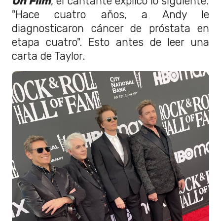
On Film
, el cantante explicó lo siguiente.
"Hace cuatro años, a Andy le
diagnosticaron cáncer de próstata en
etapa cuatro". Esto antes de leer una
carta de Taylor.