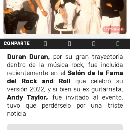
GETTY IMAGES
COMPARTE
Duran Duran,
por su gran trayectoria
dentro de la música rock, fue incluida
recientemente en el
Salón de la Fama
del Rock and Roll
que celebró su
versión 2022, y si bien su ex guitarrista,
Andy Taylor,
fue invitado al evento,
tuvo que perdérselo por una triste
noticia.