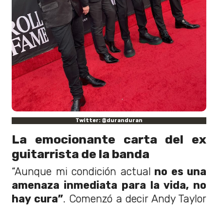
Twitter: @duranduran
La emocionante carta del ex
guitarrista de la banda
“Aunque mi condición actual
no es una
amenaza inmediata para la vida, no
hay cura”
. Comenzó a decir Andy Taylor
de Duran Duran en la carta.