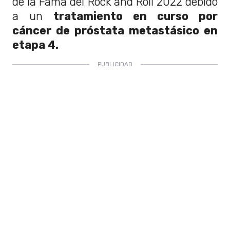
de la Fama del Rock and Roll 2022 debido
a un
tratamiento en curso por
cáncer de próstata metastásico en
etapa 4.