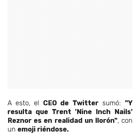
A esto, el
CEO de Twitter
sumó:
"Y
resulta que Trent 'Nine Inch Nails'
Reznor es en realidad un llorón"
, con
un
emoji riéndose.