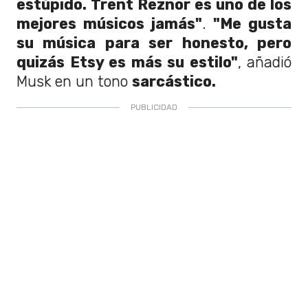
estúpido. Trent Reznor es uno de los
mejores músicos jamás"
.
"Me gusta
su música para ser honesto, pero
quizás Etsy es más su estilo"
, añadió
Musk en un tono
sarcástico.