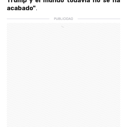
Trump y el mundo todavía no se ha
acabado"
.