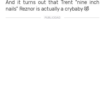
And it turns out that Trent “nine inch
nails” Reznor is actually a crybaby 🤣