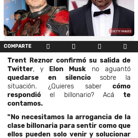
GETTY IMAGES
COMPARTE
Trent Reznor confirmó su salida de
Twitter
, y
Elon Musk
no aguantó
quedarse
en silencio
sobre la
situación. ¿Quieres saber
cómo
respondió
el billonario? Acá
te
contamos.
"No necesitamos la arrogancia de la
clase billonaria para sentir como que
ellos pueden solo venir y solucionar