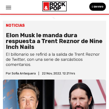
EN VIVO
NOTICIAS
Elon Musk le manda dura
respuesta a Trent Reznor de Nine
Inch Nails
El billonario se refirió a la salida de Trent Reznor
de Twitter, con una serie de sarcásticos
comentarios.
Por Sofia Antequera
|
22 Nov, 2022. 12:21 hrs