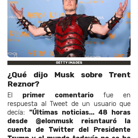
GETTY IMAGES
¿Qué dijo Musk sobre Trent
Reznor?
El
primer
comentario
fue en
respuesta al Tweet de un usuario que
decía:
"Últimas noticias... 48 horas
desde @elonmusk reisntauró la
cuenta de Twitter del Presidente