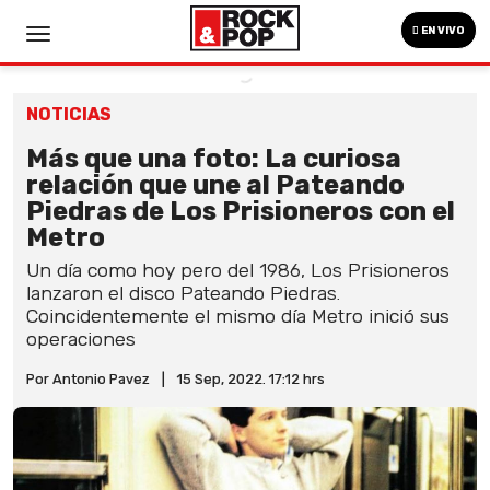
EN VIVO
NOTICIAS
Más que una foto: La curiosa
relación que une al Pateando
Piedras de Los Prisioneros con el
Metro
Un día como hoy pero del 1986, Los Prisioneros
lanzaron el disco Pateando Piedras.
Coincidentemente el mismo día Metro inició sus
operaciones
Por Antonio Pavez
|
15 Sep, 2022. 17:12 hrs