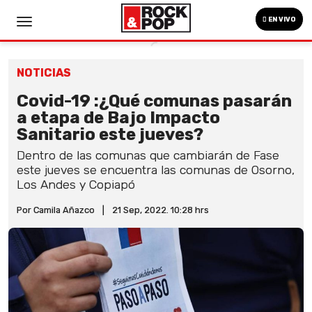
EN VIVO
NOTICIAS
Covid-19 :¿Qué comunas pasarán
a etapa de Bajo Impacto
Sanitario este jueves?
Dentro de las comunas que cambiarán de Fase
este jueves se encuentra las comunas de Osorno,
Los Andes y Copiapó
Por Camila Añazco
|
21 Sep, 2022. 10:28 hrs