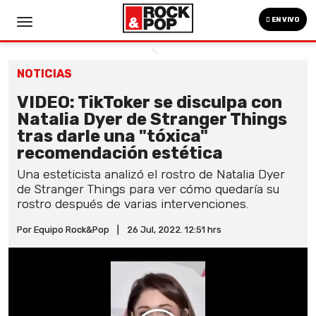
EN VIVO
NOTICIAS
VIDEO: TikToker se disculpa con
Natalia Dyer de Stranger Things
tras darle una "tóxica"
recomendación estética
Una esteticista analizó el rostro de Natalia Dyer
de Stranger Things para ver cómo quedaría su
rostro después de varias intervenciones.
Por Equipo Rock&Pop
|
26 Jul, 2022. 12:51 hrs