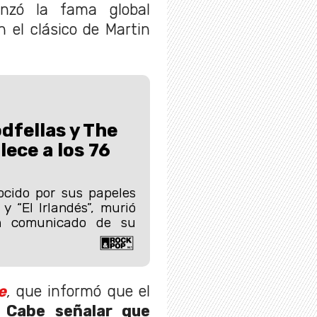
anzó la fama global
 el clásico de Martin
dfellas y The
lece a los 76
cido por sus papeles
y “El Irlandés”, murió
n comunicado de su
e
,
que informó que el
Cabe señalar que