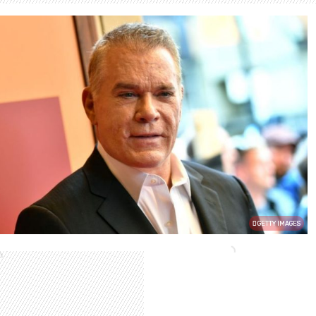
GETTY IMAGES