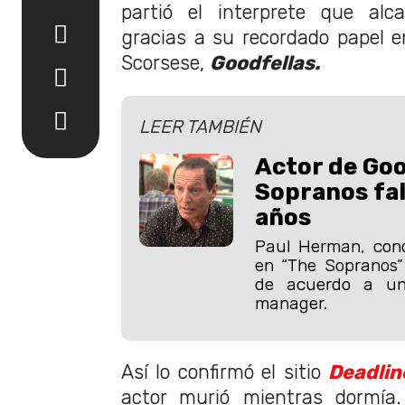
partió el interprete que alc
gracias a su recordado papel en
Scorsese,
Goodfellas.
LEER TAMBIÉN
Actor de Goo
Sopranos fal
años
Paul Herman, cono
en “The Sopranos” 
de acuerdo a u
manager.
Así lo confirmó el sitio
Deadlin
actor murió mientras dormía.