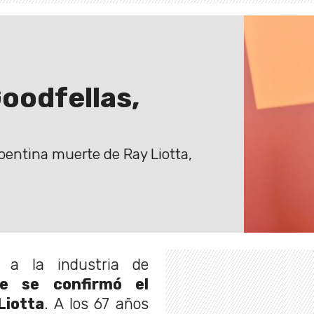
Goodfellas,
pentina muerte de Ray Liotta,
a la industria de
e se confirmó el
Liotta
. A los 67 años