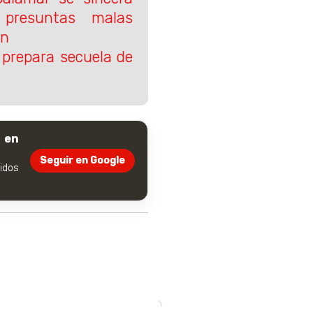
presuntas malas
ón
 prepara secuela de
 en
Seguir en Google
dos