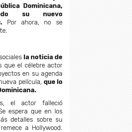
ública Dominicana,
ando su nuevo
.
Por ahora, no se
te.
sociales
la noticia de
s que el célebre actor
royectos en su agenda
nueva película,
que lo
 Dominicana.
, el actor falleció
Se espera que en los
ás detalles sobre su
remece a Hollywood.