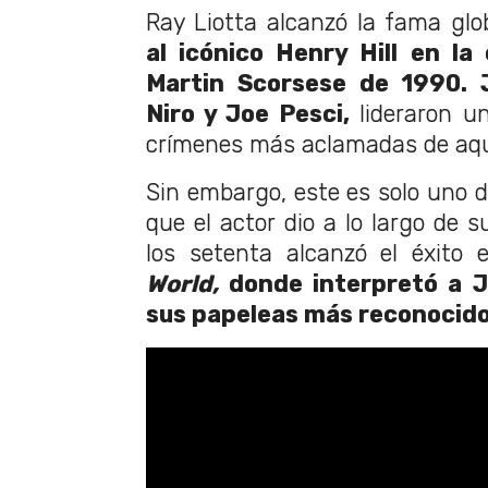
Ray Liotta alcanzó la fama glo
al icónico Henry Hill en la 
Martin Scorsese de 1990. 
Niro y Joe Pesci,
lideraron un
crímenes más aclamadas de aqu
Sin embargo, este es solo uno d
que el actor dio a lo largo de s
los setenta alcanzó el éxito
World,
donde interpretó a J
sus papeleas más reconocid