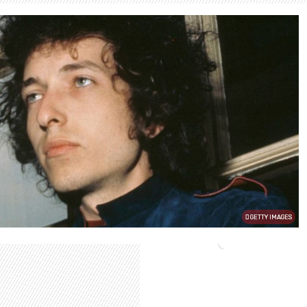
GETTY IMAGES