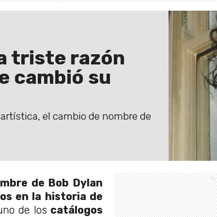
 triste razón
se cambió su
rtística, el cambio de nombre de
ombre de Bob Dylan
s en la historia de
uno de los
catálogos