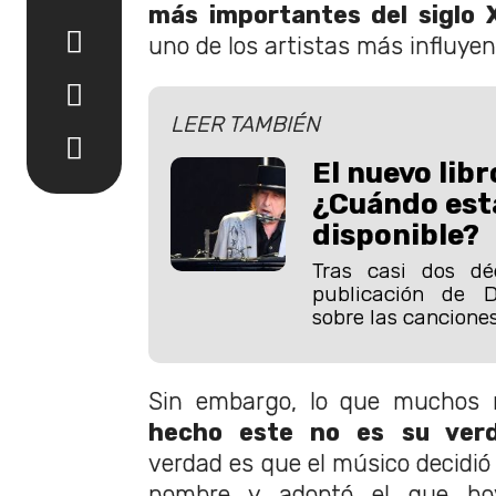
más importantes del siglo 
uno de los artistas más influyen
LEER TAMBIÉN
El nuevo libr
¿Cuándo est
disponible?
Tras casi dos dé
publicación de 
sobre las canciones
Sin embargo, lo que muchos
hecho este no es su ver
verdad es que el músico decidió
nombre y adoptó el que ho