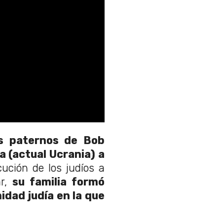
os paternos de Bob
 (actual Ucrania) a
cución de los judíos a
r,
su familia formó
dad judía en la que