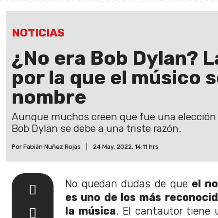
NOTICIAS
¿No era Bob Dylan? La
por la que el músico 
nombre
Aunque muchos creen que fue una elección a
Bob Dylan se debe a una triste razón.
Por Fabián Nuñez Rojas
|
24 May, 2022. 14:11 hrs
No quedan dudas de que
el n
es uno de los más reconocido
la música
. El cantautor tiene 