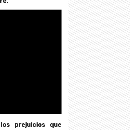
bre.
os prejuicios que