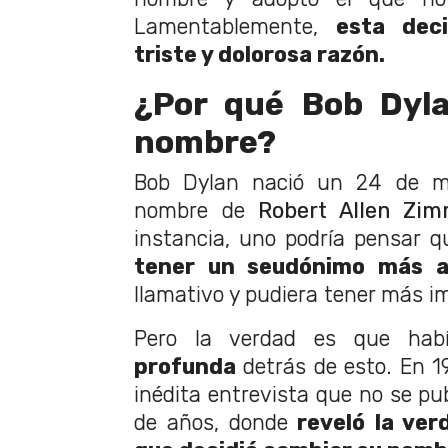
Lamentablemente,
esta deci
triste y dolorosa razón.
¿Por qué Bob Dyl
nombre?
Bob Dylan nació un 24 de m
nombre de
Robert Allen Zi
instancia, uno podría pensar 
tener un seudónimo más a
llamativo y pudiera tener más i
Pero la verdad es que hab
profunda
detrás de esto. En 19
inédita entrevista que no se pu
de años, donde
reveló la ver