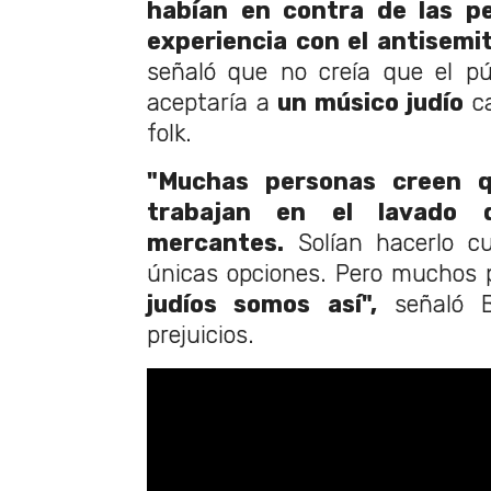
habían en contra de las pe
experiencia con el antisemi
señaló que no creía que el pú
aceptaría a
un músico judío
ca
folk.
"Muchas personas creen qu
trabajan en el lavado 
mercantes.
Solían hacerlo c
únicas opciones. Pero muchos 
judíos somos así",
señaló B
prejuicios.