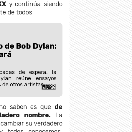
XX
y continúa siendo
te de todos.
o de Bob Dylan:
ará
cadas de espera, la
Dylan reúne ensayos
 de otros artistas.
 no saben es que
de
dadero nombre.
La
 cambiar su verdadero
y todos conocemos.