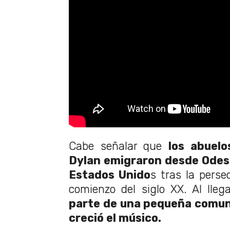
Cabe señalar que
los abuel
Dylan emigraron desde Odesa
Estados Unido
s tras la perse
comienzo del siglo XX. Al llega
parte de una pequeña comuni
creció el músico.