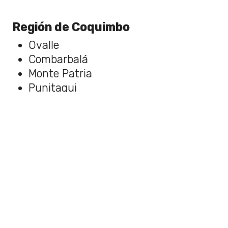
Región de Coquimbo
Ovalle
Combarbalá
Monte Patria
Punitaqui
Río Hurtado