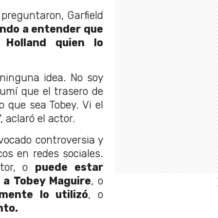
preguntaron, Garfield
ndo a entender que
 Holland quien lo
 ninguna idea. No soy
sumí que el trasero de
eo que sea Tobey. Vi el
 aclaró el actor.
vocado controversia y
os en redes sociales.
ctor, o
puede estar
 a Tobey Maguire
, o
mente lo utilizó
, o
nto.