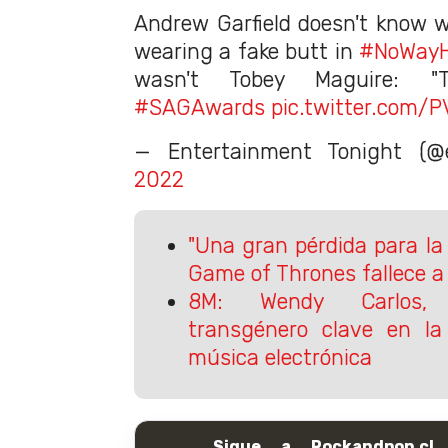
Andrew Garfield doesn't know 
wearing a fake butt in
#NoWay
wasn't Tobey Maguire: "T
#SAGAwards
pic.twitter.com
— Entertainment Tonight (
2022
"Una gran pérdida para la 
Game of Thrones fallece a
8M: Wendy Carlos, 
transgénero clave en la
música electrónica
Sigue a Rockandpop.cl