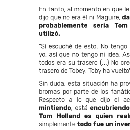
En tanto, al momento en que le 
dijo que no era él ni Maguire,
da
probablemente sería Tom
utilizó.
"Sí escuché de esto. No tengo
yo, así que no tengo ni idea. A
todos era su trasero (...) No cr
trasero de Tobey. Toby ha vuelto",
Sin duda, esta situación ha pro
bromas por parte de los fanátic
Respecto a lo que dijo el a
mintiendo
, está
encubriendo
Tom Holland es quien real
simplemente
todo fue un inve