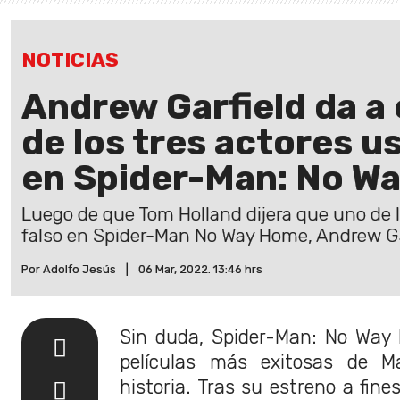
NOTICIAS
Andrew Garfield da a
de los tres actores u
en Spider-Man: No W
Luego de que Tom Holland dijera que uno de l
falso en Spider-Man No Way Home, Andrew Garf
Por Adolfo Jesús
|
06 Mar, 2022. 13:46 hrs
Sin duda, Spider-Man: No Way
películas más exitosas de M
historia. Tras su estreno a fine