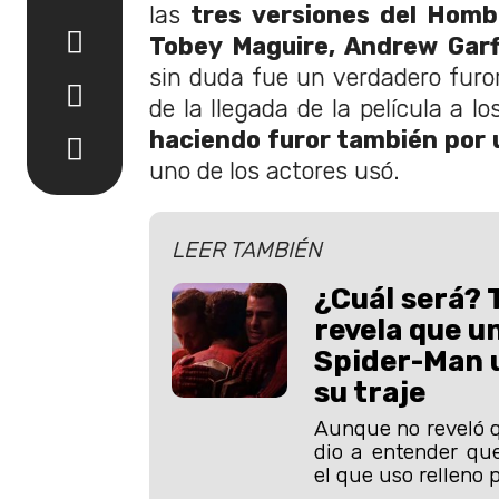
las
tres versiones del Homb
Tobey Maguire, Andrew Garf
sin duda fue un verdadero furo
de la llegada de la película a lo
haciendo furor también por 
uno de los actores usó.
LEER TAMBIÉN
¿Cuál será? 
revela que u
Spider-Man u
su traje
Aunque no reveló q
dio a entender qu
el que uso relleno p