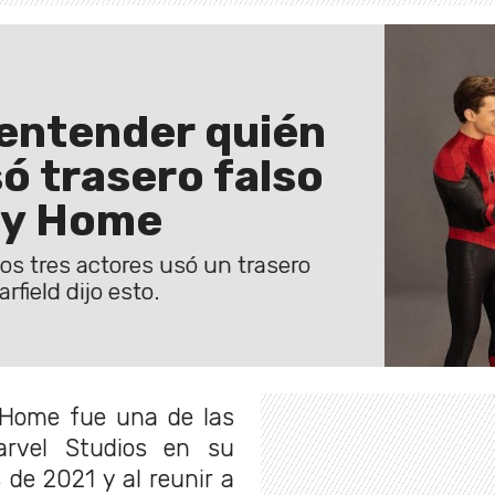
 entender quién
só trasero falso
ay Home
os tres actores usó un trasero
ield dijo esto.
 Home fue una de las
arvel Studios en su
s de 2021 y al reunir a