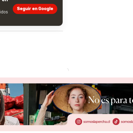
Seguir en Google
dos