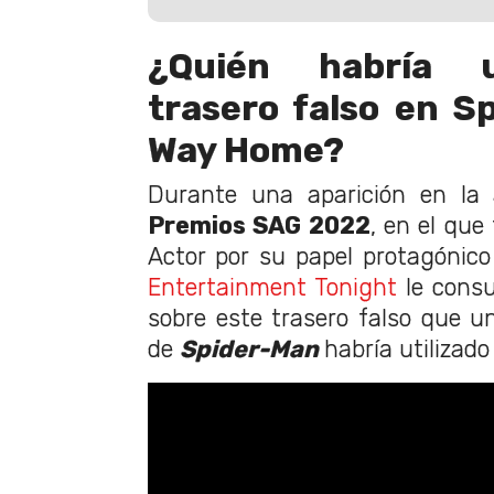
¿Quién habría u
trasero falso en S
Way Home?
Durante una aparición en la 
Premios SAG 2022
, en el que
Actor por su papel protagónico p
Entertainment Tonight
le consu
sobre este trasero falso que un
de
Spider-Man
habría utilizad