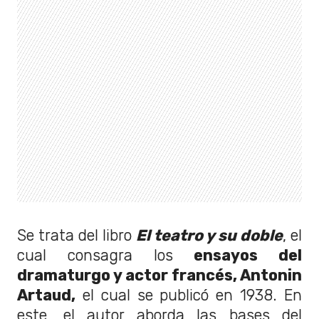
Se trata del libro
El teatro y su doble
, el
cual consagra los
ensayos del
dramaturgo y actor francés, Antonin
Artaud,
el cual se publicó en 1938. En
este, el autor aborda las bases del