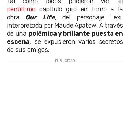
Tal como todos pudieron ver, el
penúltimo
capítulo giró en torno a la
obra
Our Life
, del personaje Lexi,
interpretada por Maude Apatow. A través
de una
polémica y brillante puesta en
escena
, se expusieron varios secretos
de sus amigos.