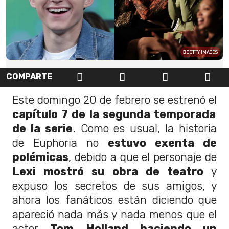
GETTY IMAGES
COMPARTE
Este domingo 20 de febrero se estrenó el
capítulo 7 de la segunda temporada
de la serie
. Como es usual, la historia
de Euphoria no
estuvo exenta de
polémicas
, debido a que el personaje de
Lexi mostró su obra de teatro
y
expuso los secretos de sus amigos, y
ahora los fanáticos están diciendo que
apareció nada más y nada menos que el
actor
Tom Holland haciendo un