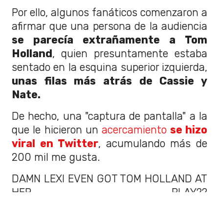
Por ello, algunos fanáticos comenzaron a
afirmar que una persona de la audiencia
se parecía extrañamente a Tom
Holland
, quien presuntamente estaba
sentado en la esquina superior izquierda,
unas filas más atrás de Cassie y
Nate.
De hecho, una "captura de pantalla" a la
que le hicieron un
acercamiento
se hizo
viral en Twitter
, acumulando más de
200 mil me gusta.
DAMN LEXI EVEN GOT TOM HOLLAND AT
HER PLAY??
pic.twitter.com/ztnsKYSG9v