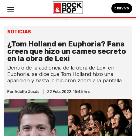
EN VIVO
NOTICIAS
¿Tom Holland en Euphoria? Fans
creen que hizo un cameo secreto
en la obra de Lexi
Dentro de la audiencia de la obra de Lexi en
Euphoria, se dice que Tom Holland hizo una
aparición y hasta le hicieron zoom a la pantalla.
Por Adolfo Jesús
|
22 Feb, 2022. 15:45 hrs