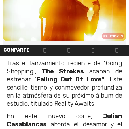
GETTY IMAGES
COMPARTE
Tras el lanzamiento reciente de "Going
Shopping",
The Strokes
acaban de
estrenar "
Falling Out Of Love"
. Este
sencillo tierno y conmovedor profundiza
en la atmósfera de su próximo álbum de
estudio, titulado Reality Awaits.
En este nuevo corte,
Julian
Casablancas
aborda el desamor y el