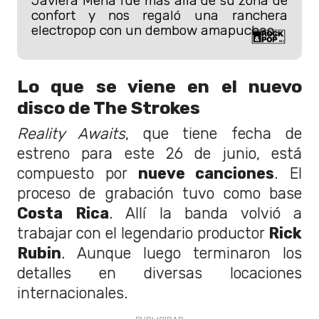
Javiera Mena fue más allá de su zona de
confort y nos regaló una ranchera
electropop con un dembow amapuchao.
Lo que se viene en el nuevo
disco de The Strokes
Reality Awaits
, que tiene fecha de
estreno para este 26 de junio, está
compuesto por
nueve canciones
. El
proceso de grabación tuvo como base
Costa Rica
. Allí la banda volvió a
trabajar con el legendario productor
Rick
Rubin
. Aunque luego terminaron los
detalles en diversas locaciones
internacionales.