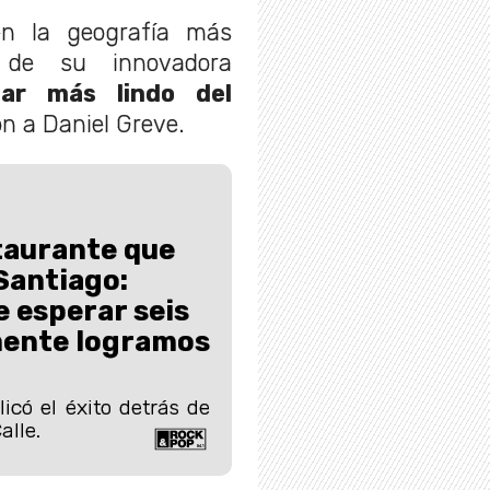
en la geografía más
 de su innovadora
gar más lindo del
ón a Daniel Greve.
taurante que
Santiago:
 esperar seis
mente logramos
icó el éxito detrás de
alle.