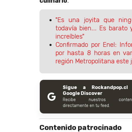
culinario
.
"Es una joyita que ning
todavía bien... Es barato
increíbles"
Confirmado por Enel: Inf
por hasta 8 horas en va
región Metropolitana este
Sigue a Rockandpop.cl
Google Discover
Recibe nuestros conteni
directamente en tu feed.
Contenido patrocinado