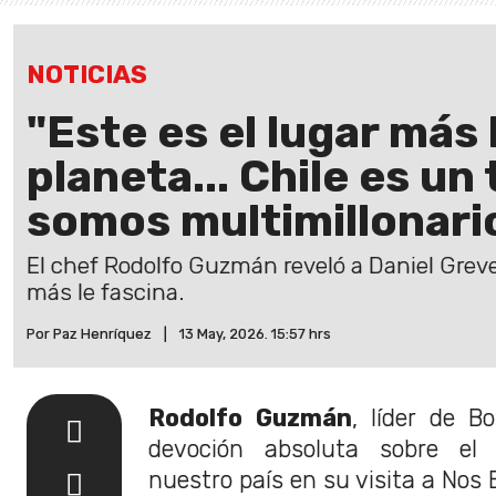
NOTICIAS
"Este es el lugar más 
planeta... Chile es un 
somos multimillonari
El chef Rodolfo Guzmán reveló a Daniel Greve 
más le fascina.
Por Paz Henríquez
|
13 May, 2026. 15:57 hrs
Rodolfo Guzmán
, líder de B
devoción absoluta sobre el
nuestro país en su visita a Nos