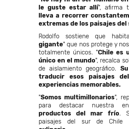
le guste estar allí
", afirma 
lleva a recorrer constante
extremas de los paisajes del 
Rodolfo sostiene que habi
gigante
" que nos protege y no
totalmente únicos. "
Chile es 
único en el mundo
", recalca s
de aislamiento geográfico.
Su
traducir esos paisajes de
experiencias memorables.
"
Somos multimillonarios
", r
para destacar nuestra 
productos del mar frío
. 
paisajes del sur de Chile