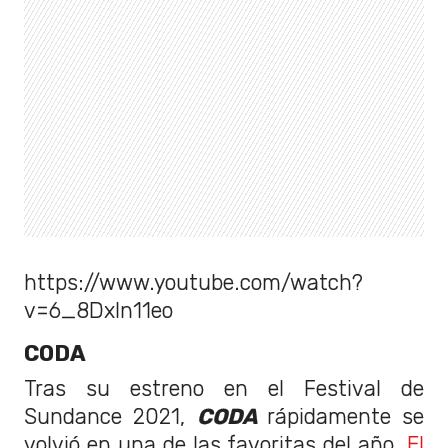
https://www.youtube.com/watch?
v=6_8DxIn11eo
CODA
Tras su estreno en el Festival de
Sundance 2021,
CODA
rápidamente se
volvió en una de las favoritas del año.
El