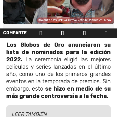
WARNER BROS, MGM, APPLE TV+, NETFLIX, 20TH CENTURY FOX
COMPARTE
Los Globos de Oro anunciaron su
lista de nominados para la edición
2022.
La ceremonia eligió las mejores
películas y series lanzadas en el último
año, como uno de los primeros grandes
eventos en la temporada de premios. Sin
embargo, esto
se hizo en medio de su
más grande controversia a la fecha.
LEER TAMBIÉN