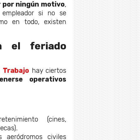
 por ningún motivo
,
 empleador si no se
mo en todo, existen
 el feriado
l Trabajo
hay ciertos
nerse operativos
etenimiento (cines,
ecas).
s aeródromos civiles