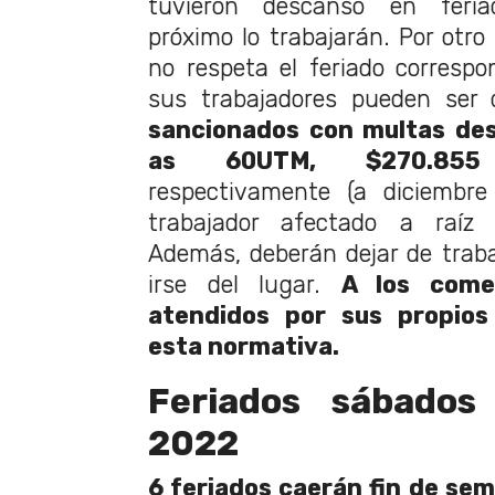
tuvieron descanso en feriad
próximo lo trabajarán. Por otro
no respeta el feriado corresp
sus trabajadores pueden ser 
sancionados con multas de
as 60UTM, $270.855
respectivamente (a diciembre
trabajador afectado a raíz 
Además, deberán dejar de traba
irse del lugar.
A los comer
atendidos por sus propios
esta normativa.
Feriados sábados
2022
6 feriados caerán fin de se