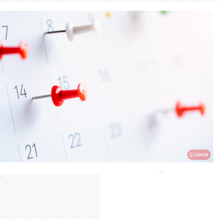
CANVA