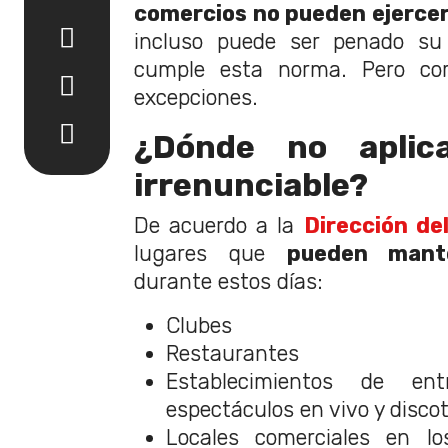
comercios no pueden ejercer
incluso puede ser penado su
cumple esta norma. Pero co
excepciones.
¿Dónde no aplica
irrenunciable?
De acuerdo a la
Dirección de
lugares que
pueden mante
durante estos días:
Clubes
Restaurantes
Establecimientos de entr
espectáculos en vivo y discot
Locales comerciales en lo