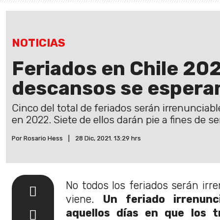
NOTICIAS
Feriados en Chile 202
descansos se esperan
Cinco del total de feriados serán irrenunciabl
en 2022. Siete de ellos darán pie a fines de s
Por Rosario Hess
|
28 Dic, 2021. 13:29 hrs
No todos los feriados serán irr
viene.
Un feriado irrenunc
aquellos días en que los t