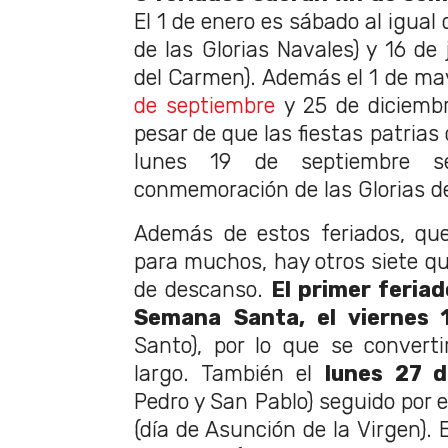
El 1 de enero es sábado al igual
de las Glorias Navales) y 16 de 
del Carmen). Además el 1 de may
de septiembre
y 25 de diciemb
pesar de que las fiestas patrias
lunes 19 de septiembre se
conmemoración de las Glorias del
Además de estos feriados, que
para muchos, hay otros siete q
de descanso.
El primer feriad
Semana Santa, el viernes 1
Santo), por lo que se convert
largo. También el
lunes 27 d
Pedro y San Pablo) seguido por 
(día de Asunción de la Virgen).