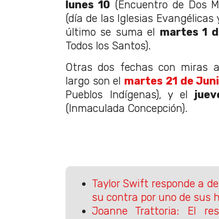
lunes 10
(Encuentro de Dos M
(día de las Iglesias Evangélicas
último se suma el
martes 1 
Todos los Santos).
Otras dos fechas con miras 
largo son el
martes 21 de Jun
Pueblos Indígenas), y el
jue
(Inmaculada Concepción).
Taylor Swift responde a d
su contra por uno de sus h
Joanne Trattoria: El re