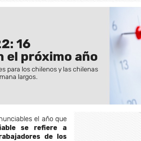
2: 16
 el próximo año
es para los chilenos y las chilenas
emana largos.
enunciables el año que
iable se refiere a
rabajadores de los