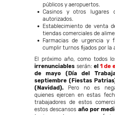
públicos y aeropuertos.
Casinos y otros lugares 
autorizados.
Establecimiento de venta d
tiendas comerciales de alime
Farmacias de urgencia y 
cumplir turnos fijados por la 
El próximo año, como todos l
irrenunciables
serán:
el
1 de 
de mayo (Día del Trabaj
septiembre (Fiestas Patrias
(Navidad).
Pero no es negat
quienes ejercen en estas fech
trabajadores de estos comerc
estos descansos
año por medi