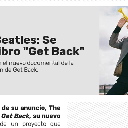
eatles: Se
libro "Get Back"
ar el nuevo documental de la
ón de Get Back.
 de su anuncio, The
n
Get Back,
su nuevo
 de un proyecto que