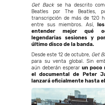
Get Back
se ha descrito com
Beatles por The Beatles, 
transcripción de más de 120 h
entre sus miembros. Así,
lo
entender mejor qué o
legendarias sesiones y po
último disco de la banda.
Desde este 12 de octubre,
Get 
para su venta global. Sin emb
aún deberán esperar
un poco 
el documental de Peter J
lanzará oficialmente hasta 