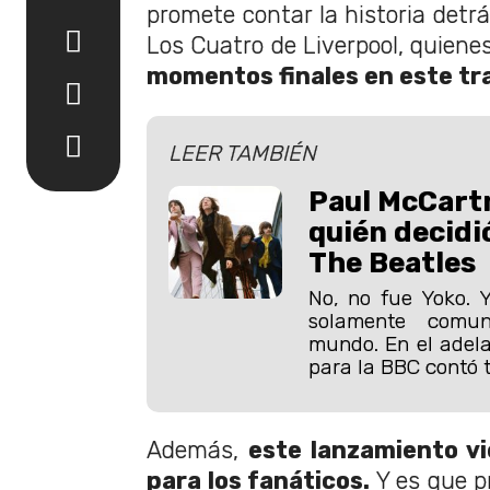
promete contar la historia detr
Los Cuatro de Liverpool, quiene
momentos finales en este tr
LEER TAMBIÉN
Paul McCartn
quién decidi
The Beatles
No, no fue Yoko. 
solamente comun
mundo. En el adela
para la BBC contó 
Además,
este lanzamiento vi
para los fanáticos.
Y es que p