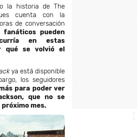
o la historia de The
pues cuenta con la
oras de conversación
s fanáticos pueden
curría en estas
r qué se volvió el
Back
ya está disponible
argo, los seguidores
más para poder ver
ackson, que no se
el próximo mes.