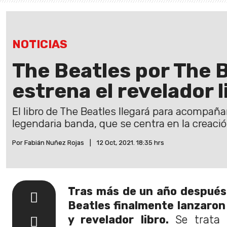
NOTICIAS
The Beatles por The B
estrena el revelador 
El libro de The Beatles llegará para acompañ
legendaria banda, que se centra en la creaci
Por Fabián Nuñez Rojas
|
12 Oct, 2021. 18:35 hrs
Tras más de un año después
Beatles finalmente lanzaro
y revelador libro.
Se trata