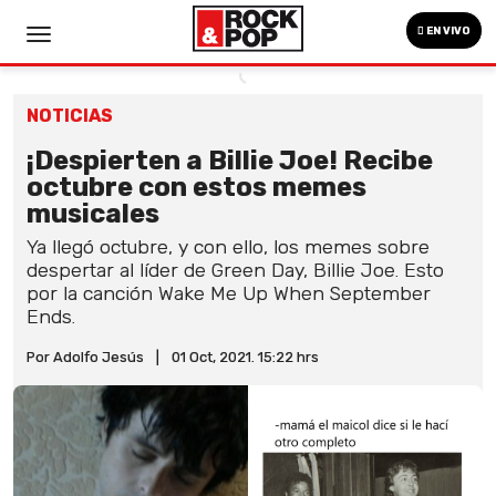
EN VIVO
NOTICIAS
¡Despierten a Billie Joe! Recibe
octubre con estos memes
musicales
Ya llegó octubre, y con ello, los memes sobre
despertar al líder de Green Day, Billie Joe. Esto
por la canción Wake Me Up When September
Ends.
Por Adolfo Jesús
|
01 Oct, 2021. 15:22 hrs