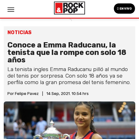
EN VIVO
NOTICIAS
Conoce a Emma Raducanu, la
tenista que la rompe con solo 18
años
La tenista ingles Emma Raducanu pilló al mundo
del tenis por sorpresa. Con solo 18 años ya se
perfila como la gran promesa del tenis femenino.
Por Felipe Pavez
|
14 Sep, 2021. 10:54 hrs