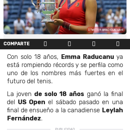
TWITTER: @RADIOLACLAVE
COMPARTE
Con solo 18 años,
Emma Raducanu
ya
está rompiendo récords y se perfila como
uno de los nombres más fuertes en el
futuro del tenis.
La joven
de solo 18 años
ganó la final
del
US Open
el sábado pasado en una
final de ensueño a la canadiense
Leylah
Fernández
.