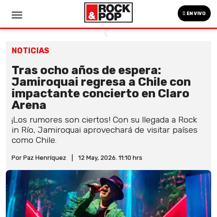
EN VIVO
NOTICIAS
Tras ocho años de espera:
Jamiroquai regresa a Chile con
impactante concierto en Claro
Arena
¡Los rumores son ciertos! Con su llegada a Rock
in Río, Jamiroquai aprovechará de visitar países
como Chile.
Por Paz Henríquez
|
12 May, 2026. 11:10 hrs