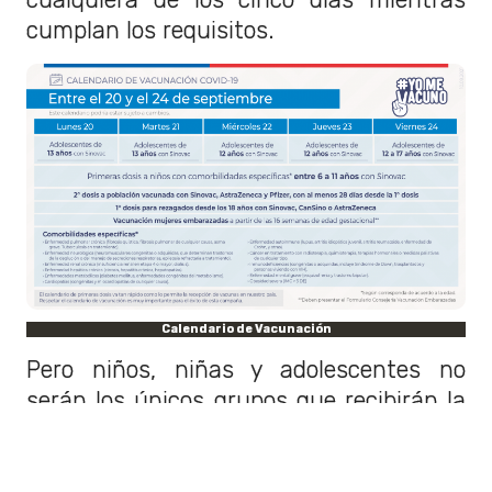
cumplan los requisitos.
Calendario de Vacunación
Pero niños, niñas y adolescentes no
serán los únicos grupos que recibirán la
vacuna la próxima semana. También se
vacunará con la
segunda dosis a la