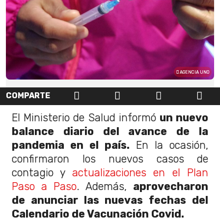
AGENCIA UNO
COMPARTE
El Ministerio de Salud informó
un nuevo
balance diario del avance de la
pandemia en el país.
En la ocasión,
confirmaron los nuevos casos de
contagio y
actualizaciones en el Plan
Paso a Paso
. Además,
aprovecharon
de anunciar las nuevas fechas del
Calendario de Vacunación Covid.