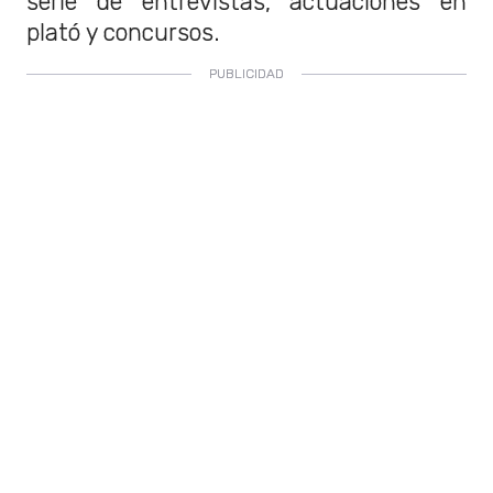
serie de entrevistas, actuaciones en
plató y concursos.