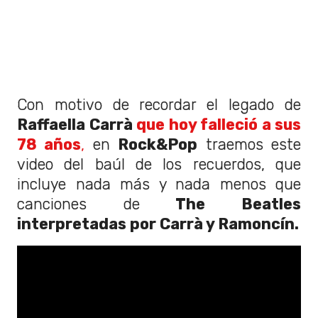
Con motivo de recordar el legado de
Raffaella Carrà
que hoy falleció a sus
78 años
,
en
Rock&Pop
traemos este
video del baúl de los recuerdos, que
incluye nada más y nada menos que
canciones de
The Beatles
interpretadas por Carrà y Ramoncín.