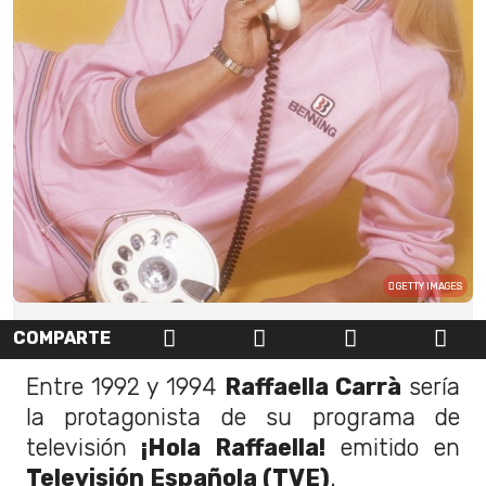
GETTY IMAGES
COMPARTE
Entre 1992 y 1994
Raffaella Carrà
sería
la protagonista de su programa de
televisión
¡Hola Raffaella!
emitido en
Televisión Española (TVE)
.