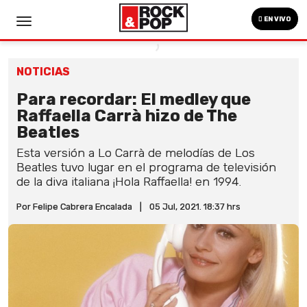
EN VIVO
NOTICIAS
Para recordar: El medley que
Raffaella Carrà hizo de The
Beatles
Esta versión a Lo Carrà de melodías de Los
Beatles tuvo lugar en el programa de televisión
de la diva italiana ¡Hola Raffaella! en 1994.
Por Felipe Cabrera Encalada
|
05 Jul, 2021. 18:37 hrs