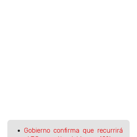
Gobierno confirma que recurrirá