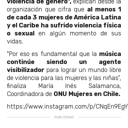
violencia de género",
explican desde la
organización que cifra que
al menos 1
de cada 3 mujeres de América Latina
y el Caribe
ha sufrido violencia física
o sexual
en algún momento de sus
vidas.
"Por eso es fundamental que la
música
continúe siendo un agente
visibilizador
para lograr un
mundo libre
de violencia para las mujeres y las niñas
”,
finaliza María Inés Salamanca,
Coordinadora de
ONU Mujeres en Chile.
https://www.instagram.com/p/CNqEn9EgY