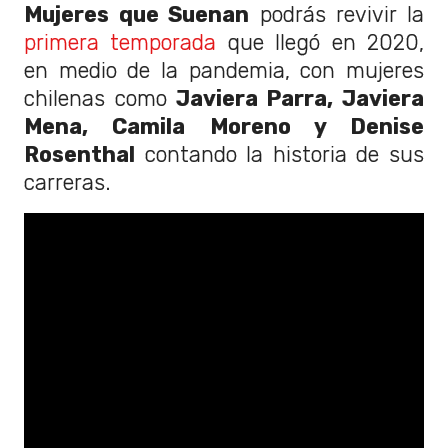
Mujeres que Suenan
podrás revivir la
primera temporada
que llegó en 2020,
en medio de la pandemia, con mujeres
chilenas como
Javiera Parra, Javiera
Mena, Camila Moreno y Denise
Rosenthal
contando la historia de sus
carreras.