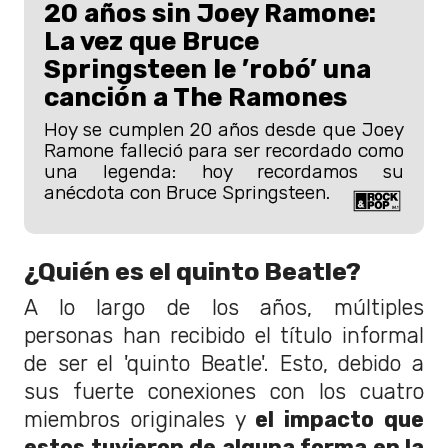
20 años sin Joey Ramone:
La vez que Bruce
Springsteen le ’robó’ una
canción a The Ramones
Hoy se cumplen 20 años desde que Joey
Ramone falleció para ser recordado como
una legenda: hoy recordamos su
anécdota con Bruce Springsteen.
¿Quién es el quinto Beatle?
A lo largo de los años, múltiples
personas han recibido el título informal
de ser el 'quinto Beatle'. Esto, debido a
sus fuerte conexiones con los cuatro
miembros originales y
el impacto que
estos tuvieron de alguna forma en la