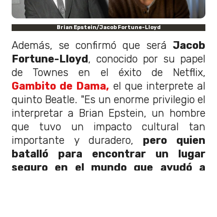
Brian Epstein/Jacob Fortune-Lloyd
Además, se confirmó que será
Jacob
Fortune-Lloyd
, conocido por su papel
de Townes en el éxito de Netflix,
Gambito de Dama,
el que interprete al
quinto Beatle. "Es un enorme privilegio el
interpretar a Brian Epstein, un hombre
que tuvo un impacto cultural tan
importante y duradero,
pero quien
batalló para encontrar un lugar
seguro en el mundo que ayudó a
construir", señaló el actor.