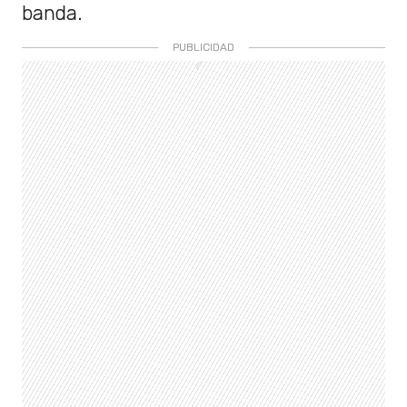
banda.