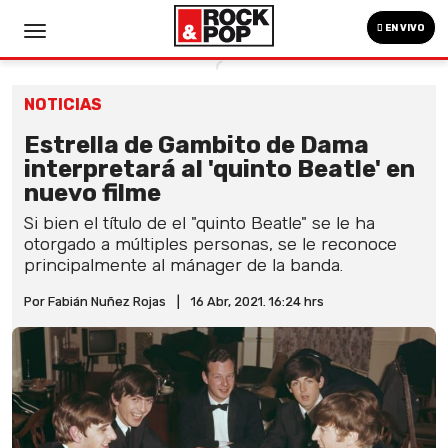
EN VIVO
NOTICIAS
Estrella de Gambito de Dama
interpretará al 'quinto Beatle' en
nuevo filme
Si bien el título de el "quinto Beatle" se le ha
otorgado a múltiples personas, se le reconoce
principalmente al mánager de la banda.
Por Fabián Nuñez Rojas
|
16 Abr, 2021. 16:24 hrs