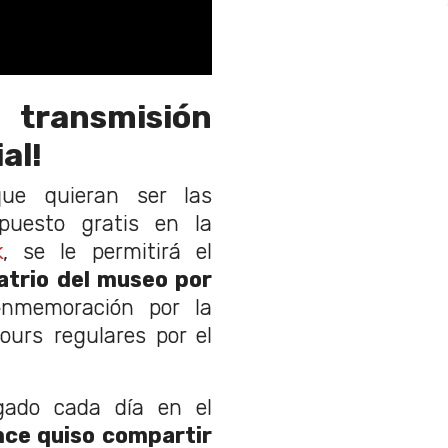
 transmisión
al!
ue quieran ser las
puesto gratis en la
k
, se le permitirá el
l atrio del museo por
nmemoración por la
ours regulares por el
gado cada día en el
nce quiso compartir