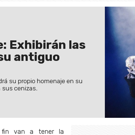
: Exhibirán las
su antiguo
endrá su propio homenaje en su
 sus cenizas.
fin van a tener la