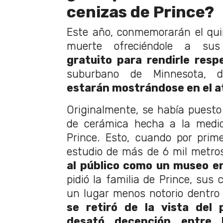
cenizas de Prince?
Este año, conmemorarán el qui
muerte ofreciéndole a su
gratuito para rendirle resp
suburbano de Minnesota,
estarán mostrándose en el a
Originalmente, se había puesto
de cerámica hecha a la medid
Prince. Esto, cuando por prim
estudio de más de 6 mil metr
al público como un museo e
pidió la familia de Prince, sus
un lugar menos notorio dentro d
se retiró de la vista del 
desató decepción entre l