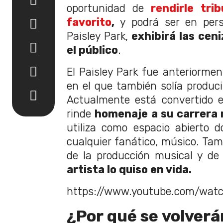
oportunidad de
rendirle tri
favorito
,
y podrá ser en pers
Paisley Park,
exhibirá las ceni
el público
.
El Paisley Park fue anteriormen
en el que también solía produci
Actualmente está convertido 
rinde
homenaje a su carrera 
utiliza como espacio abierto 
cualquier fanático, músico. Tam
de la producción musical y de
artista lo quiso en vida.
https://www.youtube.com/wa
¿Por qué se volverán