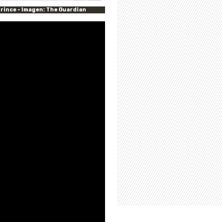
Prince - Imagen: The Guardian