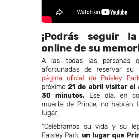
¡Podrás seguir la
online de su memori
A las todas las personas q
afortunadas de reservar su 
página oficial de Paisley Par
próximo
21 de abril visitar e
30 minutos.
Ese día, en co
muerte de Prince, no habrán t
lugar.
“Celebramos su vida y su le
Paisley Park,
un lugar que Pri