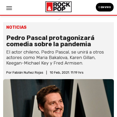
EN VIVO
NOTICIAS
Pedro Pascal protagonizará
comedia sobre la pandemia
El actor chileno, Pedro Pascal, se unirá a otros
actores como Maria Bakalova, Karen Gillan,
Keegan-Michael Key y Fred Armisen.
Por Fabián Nuñez Rojas
|
10 Feb, 2021. 11:19 hrs