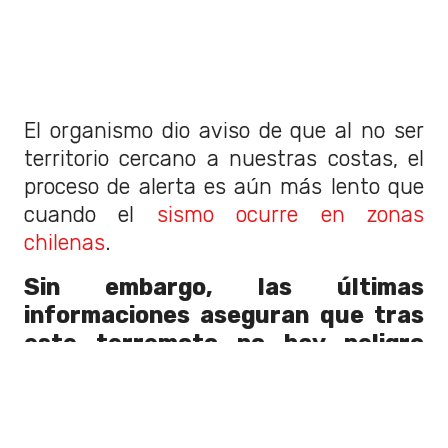
El organismo dio aviso de que al no ser
territorio cercano a nuestras costas, el
proceso de alerta es aún más lento que
cuando el
sismo ocurre en zonas
chilenas
.
Sin embargo, las últimas
informaciones aseguran que tras
este terremoto no hay peligro
para las territorios cercanos a las
costas chilenas:
"PTWC disminuye magnitud de 7.9 a