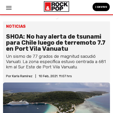
EN VIVO
NOTICIAS
SHOA: No hay alerta de tsunami
para Chile luego de terremoto 7.7
en Port Vila Vanuatu
Un sismo de 7.7 grados de magnitud sacudió
Vanuati. La zona específica estuvo centrada a 681
km al Sur Este de Port Vila Vanuatu.
Por Karla Ramírez
|
10 Feb, 2021. 11:07 hrs