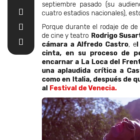
septiembre pasado (su audienc
cuatro estadios nacionales), esto
Porque durante el rodaje de de l
de cine y teatro
Rodrigo Susar
cámara a Alfredo Castro
, e
cinta, en su proceso de pe
encarnar a La Loca del Frente
una aplaudida crítica a Cas
como en Italia, después de qu
al
Festival de Venecia.