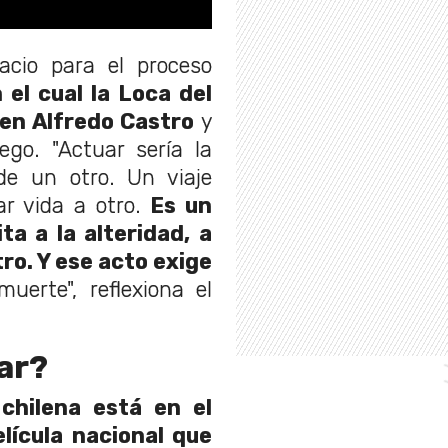
acio para el proceso
 el cual la Loca del
 en Alfredo Castro
y
o. "Actuar sería la
 de un otro. Un viaje
r vida a otro.
Es un
a a la alteridad, a
o. Y ese acto exige
uerte", reflexiona el
ar?
chilena está en el
lícula nacional que