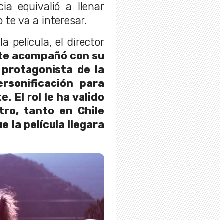
ia equivalió a llenar
 te va a interesar.
a película, el director
te acompañó con su
l protagonista de la
rsonificación para
. El rol le ha valido
tro, tanto en Chile
e la película llegara