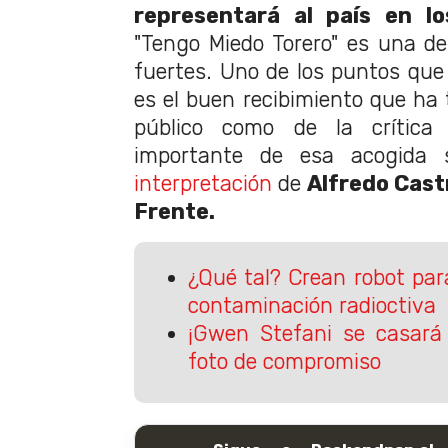
representará al país en l
"Tengo Miedo Torero" es una d
fuertes. Uno de los puntos que 
es el buen recibimiento que ha 
público como de la crítica e
importante de esa acogida 
interpretación
de
Alfredo Cast
Frente.
¿Qué tal? Crean robot par
contaminación radioctiva
¡Gwen Stefani se casará
foto de compromiso