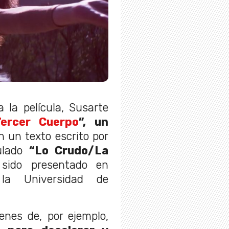
 la película, Susarte
Tercer Cuerpo
”, un
en un texto escrito por
tulado
“Lo Crudo/La
sido presentado en
 la Universidad de
enes de, por ejemplo,