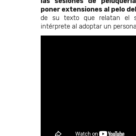
las sesiones de peluquerí
poner extensiones al pelo de
de su texto que relatan el s
intérprete al adoptar un persona