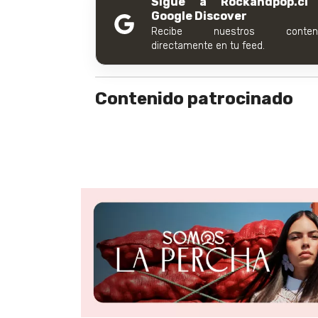
Sigue a Rockandpop.cl
Google Discover
Recibe nuestros conteni
directamente en tu feed.
Contenido patrocinado