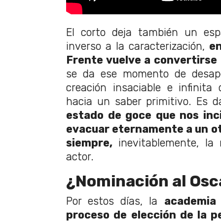
El corto deja también un esp
inverso a la caracterización,
en
Frente vuelve a convertirse
se da ese momento de desapeg
creación insaciable e infinita
hacia un saber primitivo. Es da
estado de goce que nos incit
evacuar eternamente a un otr
siempre,
inevitablemente, la m
actor.
¿Nominación al Osc
Por estos días, la
academia 
proceso de elección de la pe