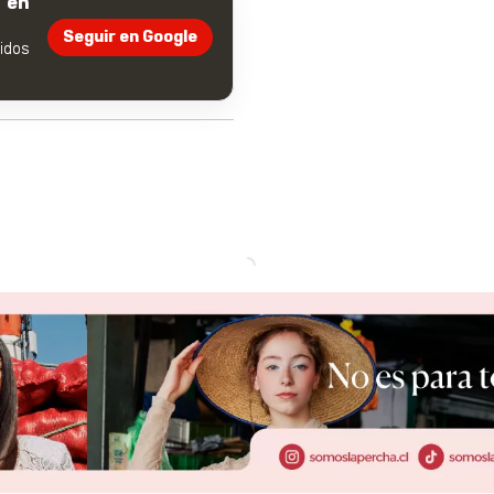
 en
Seguir en Google
dos