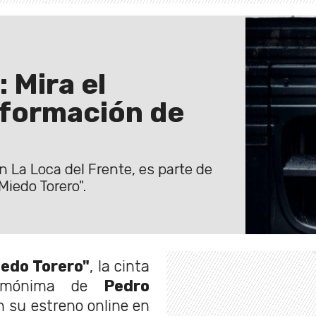
 Mira el
sformación de
 La Loca del Frente, es parte de
iedo Torero".
edo Torero"
, la cinta
homónima de
Pedro
n su estreno online en