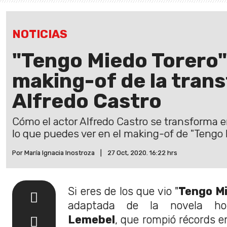
NOTICIAS
"Tengo Miedo Torero":
making-of de la tran
Alfredo Castro
Cómo el actor Alfredo Castro se transforma en
lo que puedes ver en el making-of de "Tengo M
Por María Ignacia Inostroza
|
27 Oct, 2020. 16:22 hrs
Si eres de los que vio "
Tengo Mi
adaptada de la novela 
Lemebel
, que rompió récords e