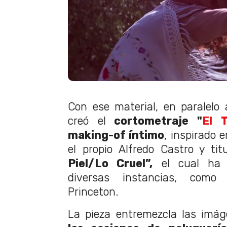
Con ese material, en paralelo a
creó el
cortometraje "
El 
making-of íntimo
, inspirado 
el propio Alfredo Castro y ti
Piel/Lo Cruel”,
el cual ha 
diversas instancias, como
Princeton.
La pieza entremezcla las imág