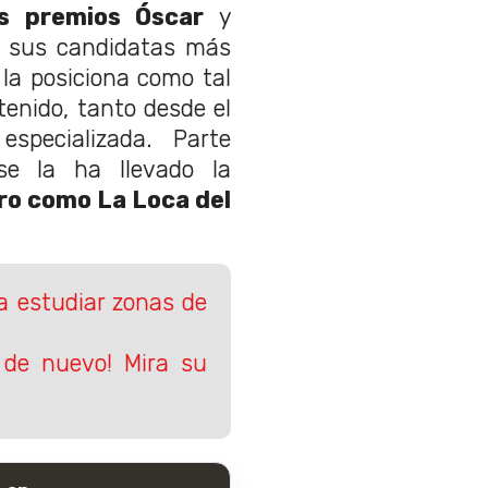
os premios Óscar
y
e sus candidatas más
la posiciona como tal
tenido, tanto desde el
specializada. Parte
se la ha llevado la
ro como La Loca del
a estudiar zonas de
 de nuevo! Mira su