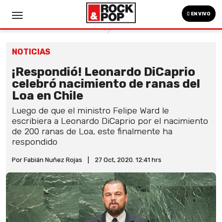
EN VIVO
NOTICIAS
¡Respondió! Leonardo DiCaprio
celebró nacimiento de ranas del
Loa en Chile
Luego de que el ministro Felipe Ward le
escribiera a Leonardo DiCaprio por el nacimiento
de 200 ranas de Loa, este finalmente ha
respondido
Por Fabián Nuñez Rojas
|
27 Oct, 2020. 12:41 hrs