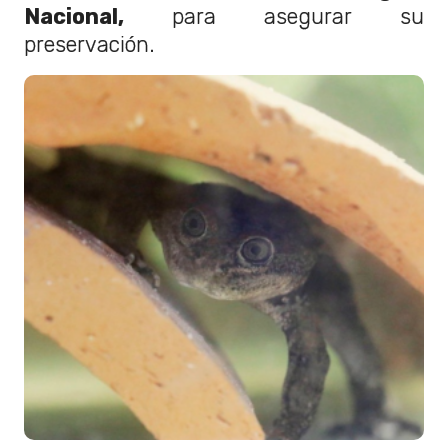
Nacional,
para asegurar su
preservación.