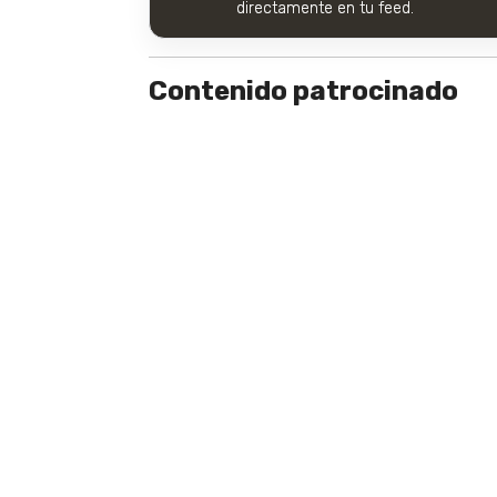
directamente en tu feed.
Contenido patrocinado