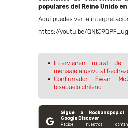
populares del Reino Unido en
Aquí puedes ver la interpretaci
https://youtu.be/QNtJ9QPF_u
Intervienen mural de
mensaje alusivo al Rechaz
Confirmado: Ewan Mc
bisabuelo chileno
Sigue a Rockandpop.cl
Google Discover
Recibe nuestros conteni