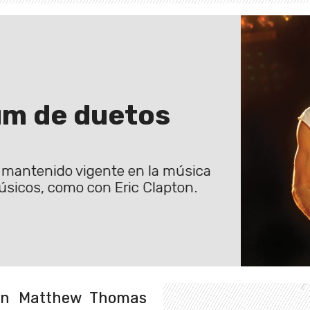
bum de duetos
a mantenido vigente en la música
úsicos, como con Eric Clapton.
on Matthew Thomas