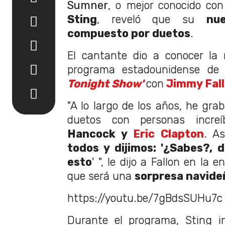
Sumner
, o mejor conocido con
Sting
, reveló que su
nu
compuesto por duetos
.
El cantante dio a conocer la 
programa estadounidense de 
Tonight Show'
con
Jimmy Fal
"A lo largo de los años, he g
duetos con personas increíb
Hancock y
Eric Clapton
. A
todos y dijimos: '¿Sabes?, 
esto
' ", le dijo a Fallon en la e
que será una
sorpresa navide
https://youtu.be/7gBdsSUHu7c
Durante el programa, Sting i