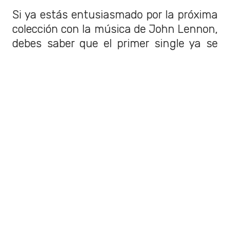
Si ya estás entusiasmado por la próxima
colección con la música de John Lennon,
debes saber que el primer single ya se
lanzó y es "Instant Karma", uno de sus
mayores éxitos.