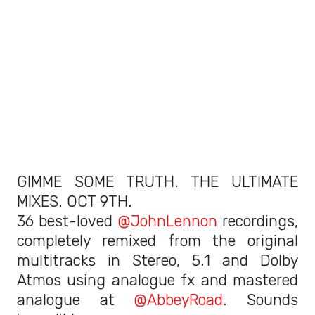
GIMME SOME TRUTH. THE ULTIMATE
MIXES. OCT 9TH.
36 best-loved
@JohnLennon
recordings,
completely remixed from the original
multitracks in Stereo, 5.1 and Dolby
Atmos using analogue fx and mastered
analogue at
@AbbeyRoad
. Sounds