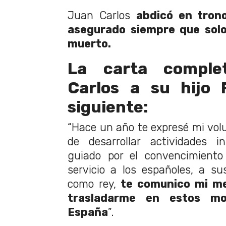
Juan Carlos
abdicó en tron
asegurado siempre que solo
muerto.
La carta compl
Carlos a su hijo 
siguiente:
“Hace un año te expresé mi volu
de desarrollar actividades in
guiado por el convencimiento
servicio a los españoles, a sus
como rey,
te comunico mi me
trasladarme en estos m
España
”.