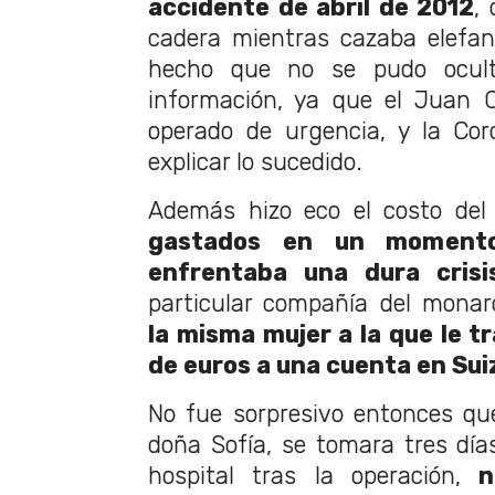
accidente de abril de 2012
,
cadera mientras cazaba elefa
hecho que no se pudo ocult
información, ya que el Juan C
operado de urgencia, y la Cor
explicar lo sucedido.
Además hizo eco el costo del
gastados en un moment
enfrentaba una dura crisi
particular compañía del mona
la misma mujer a la que le tr
de euros a una cuenta en Sui
No fue sorpresivo entonces qu
doña Sofía, se tomara tres días 
hospital tras la operación,
n