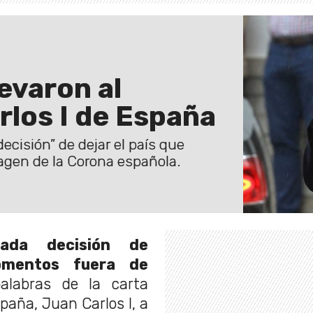
evaron al
rlos I de España
ecisión” de dejar el país que
magen de la Corona española.
ada decisión de
omentos fuera de
alabras de la carta
paña, Juan Carlos I, a