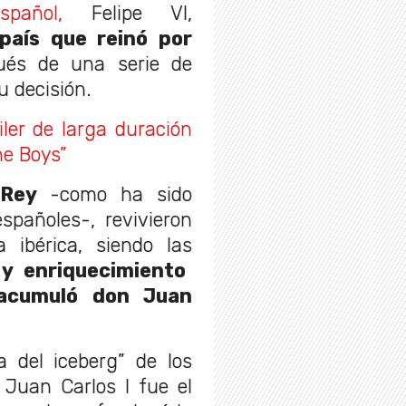
pañol,
Felipe VI,
país que reinó por
ués de una serie de
 decisión.
ler de larga duración
he Boys”
 Rey
-como ha sido
spañoles-, revivieron
 ibérica, siendo las
y enriquecimiento
 acumuló don Juan
 del iceberg” de los
 Juan Carlos I fue el