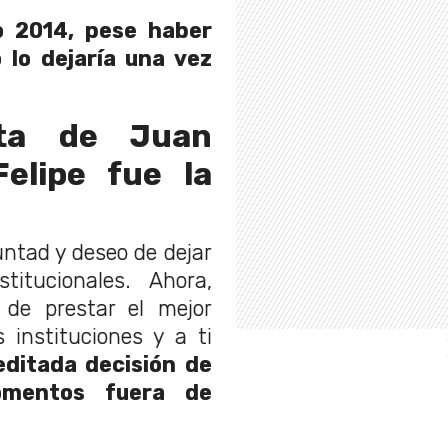
o 2014, pese haber
 lo dejaría una vez
eta de Juan
Felipe fue la
ntad y deseo de dejar
stitucionales. Ahora,
 de prestar el mejor
 instituciones y a ti
ditada decisión de
omentos fuera de