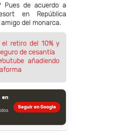
? Pues de acuerdo a
sort en República
 amigo del monarca.
 el retiro del 10% y
seguro de cesantía
Youtube añadiendo
taforma
 en
Seguir en Google
dos