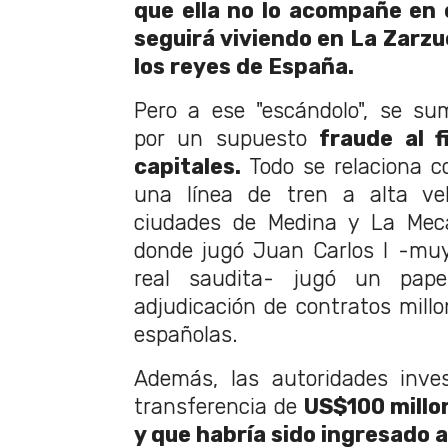
que ella no lo acompañe en e
seguirá viviendo en La Zarzue
los reyes de España.
Pero a ese "escándolo", se su
por un supuesto
fraude al 
capitales.
Todo se relaciona c
una línea de tren a alta ve
ciudades de Medina y La Meca
donde jugó Juan Carlos I -muy
real saudita- jugó un pape
adjudicación de contratos mill
españolas.
Además, las autoridades inve
transferencia de
US$100 millo
y que habría sido ingresado a