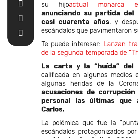
su hijo
actual monarca es
anunciando su partida del 
casi cuarenta años
, y desp
escándalos que pavimentaron su
Te puede interesar:
Lanzan trai
de la segunda temporada de “T
La carta y la “huída” del
calificada en algunos medios e
algunas heridas de la Corona
acusaciones de corrupción 
personal las últimas que
Carlos.
La polémica que fue la “punta
escándalos protagonizados por