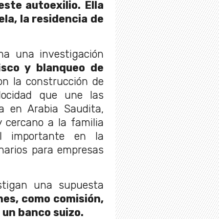
ste autoexilio. Ella
la, la residencia de
ma una investigación
fisco y blanqueo de
on la construcción de
locidad que une las
 en Arabia Saudita,
 cercano a la familia
l importante en la
onarios para empresas
stigan una supuesta
nes, como comisión,
 un banco suizo.