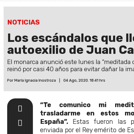
NOTICIAS
Los escándalos que ll
autoexilio de Juan Ca
El monarca anunció este lunes la “meditada d
reinó por casi 40 años para evitar dañar la i
Por María Ignacia Inostroza
|
04 Ago, 2020. 18:41 hrs
“Te comunico mi medit
trasladarme en estos m
España”.
Estas fueron las p
enviada por el Rey emérito de Es