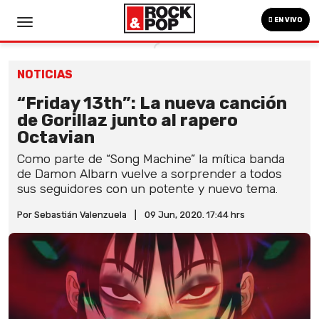
EN VIVO
NOTICIAS
“Friday 13th”: La nueva canción
de Gorillaz junto al rapero
Octavian
Como parte de “Song Machine” la mítica banda
de Damon Albarn vuelve a sorprender a todos
sus seguidores con un potente y nuevo tema.
Por Sebastián Valenzuela
|
09 Jun, 2020. 17:44 hrs