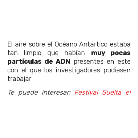
El aire sobre el Océano Antártico estaba
tan limpio que habían
muy pocas
partículas de ADN
presentes en este
con el que los investigadores pudiesen
trabajar.
Te puede interesar:
Festival Suelta el
Agua contará con Francisca Valenzuela
y Ana Tijoux