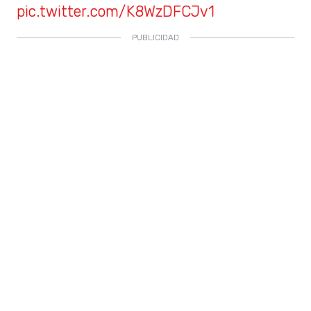
pic.twitter.com/K8WzDFCJv1