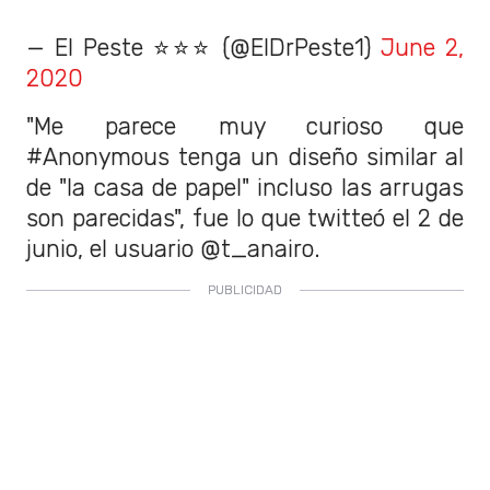
— El Peste ⭐⭐⭐ (@ElDrPeste1)
June 2,
2020
"Me parece muy curioso que
#Anonymous tenga un diseño similar al
de "la casa de papel" incluso las arrugas
son parecidas", fue lo que twitteó el 2 de
junio, el usuario @t_anairo.