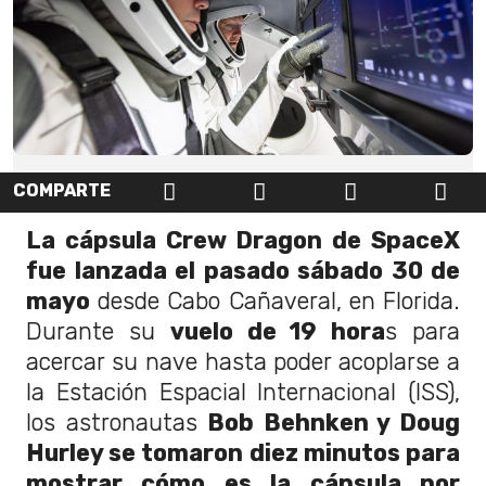
COMPARTE
La cápsula Crew Dragon de SpaceX
fue lanzada el pasado sábado 30 de
mayo
desde Cabo Cañaveral, en Florida.
Durante su
vuelo de 19 hora
s para
acercar su nave hasta poder acoplarse a
la Estación Espacial Internacional (ISS),
los astronautas
Bob Behnken y Doug
Hurley se tomaron diez minutos para
mostrar cómo es la cápsula por