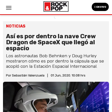
EN VIVO
NOTICIAS
Así es por dentro la nave Crew
Dragon de SpaceX que llegó al
espacio
Los astronautas Bob Behnken y Doug Hurley
mostraron cómo es por dentro la cápsula que se
acopló con la Estación Espacial Internacional.
Por Sebastián Valenzuela
|
01 Jun, 2020. 10:08 hrs