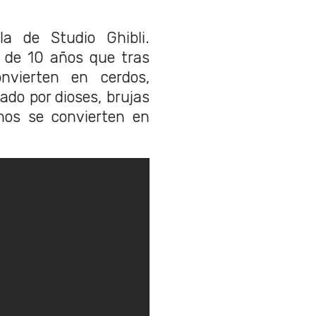
a de Studio Ghibli.
a de 10 años que tras
vierten en cerdos,
do por dioses, brujas
nos se convierten en