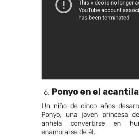
Ponyo en el acantil
Un niño de cinco años desarro
Ponyo, una joven princesa d
anhela convertirse en h
enamorarse de él.