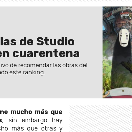
las de Studio
 en cuarentena
ivo de recomendar las obras del
do este ranking.
iene mucho más que
s
, sin embargo hay
cho más que otras y