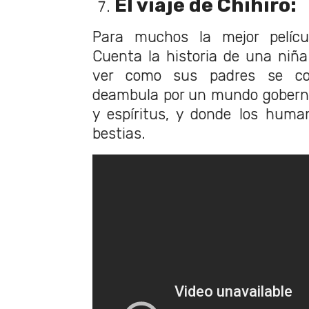
El viaje de Chihiro:
Para muchos la mejor películ
Cuenta la historia de una niñ
ver como sus padres se con
deambula por un mundo goberna
y espíritus, y donde los huma
bestias.