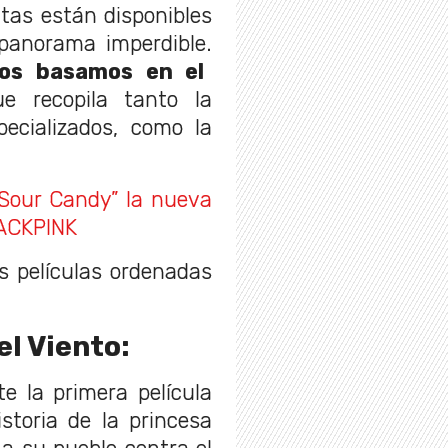
tas están disponibles
 panorama imperdible.
nos basamos en el
 recopila tanto la
specializados, como la
Sour Candy” la nueva
LACKPINK
as películas ordenadas
el Viento:
e la primera película
storia de la princesa