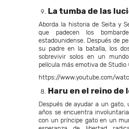
La tumba de las luc
Aborda la historia de Seita y 
que padecen los bombarde
estadounidense. Después de pe
su padre en la batalla, los d
sobrevivir solos en un mundo 
película más emotiva de Studio 
https://www.youtube.com/wa
Haru en el reino de 
Después de ayudar a un gato, u
años se encuentra involuntar
con un príncipe gato en un mu
esperanza de libertad radi