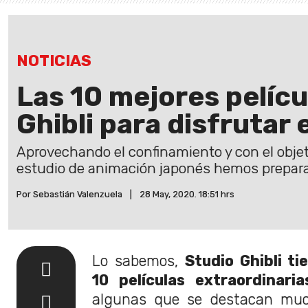
NOTICIAS
Las 10 mejores pelícu
Ghibli para disfrutar
Aprovechando el confinamiento y con el objet
estudio de animación japonés hemos prepara
Por Sebastián Valenzuela
|
28 May, 2020. 18:51 hrs
Lo sabemos,
Studio Ghibli t
10 películas extraordinaria
algunas que se destacan mu