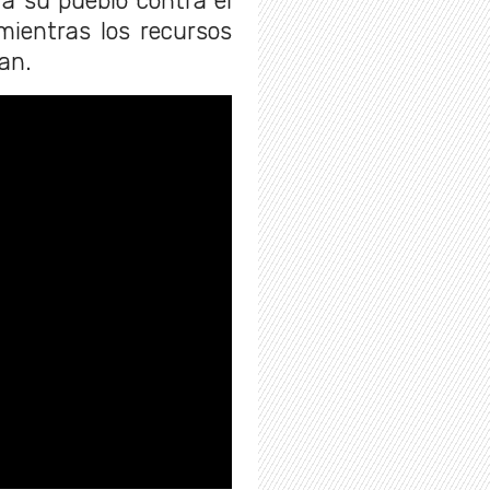
 a su pueblo contra el
mientras los recursos
an.