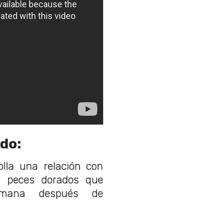
ado:
lla una relación con
e peces dorados que
umana después de