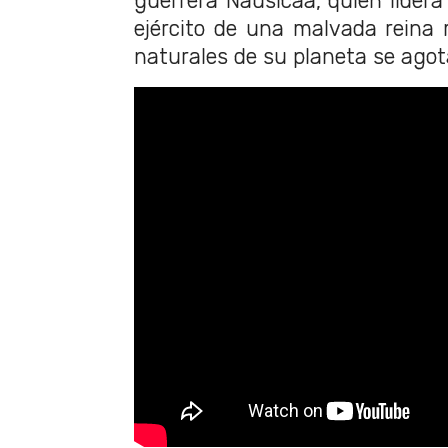
guerrera Nausicaä, quién lidera
ejército de una malvada reina 
naturales de su planeta se agot