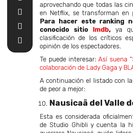
aprovechando que todas las cin
en Netflix, se transforman en
Para hacer este ranking 
conocido sitio
Imdb
,
ya que
clasificación de los críticos e
opinión de los espectadores.
Te puede interesar:
Así suena “
colaboración de Lady Gaga y B
A continuación el listado con l
de peor a mejor:
Nausicaä del Valle d
Esta es considerada oficialment
de Studio Ghibli y cuenta la hi