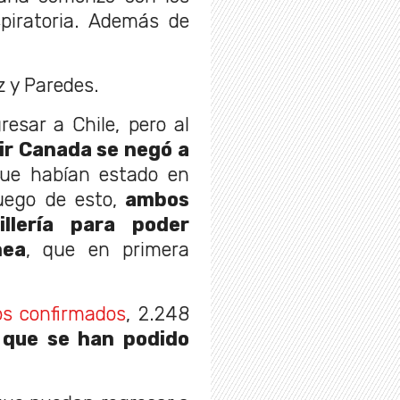
piratoria. Además de
z y Paredes.
resar a Chile, pero al
ir Canada se negó a
que habían estado en
uego de esto,
ambos
llería para poder
nea
, que en primera
os confirmados
, 2.248
 que se han podido