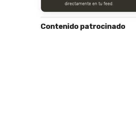
directamente en tu feed.
Contenido patrocinado