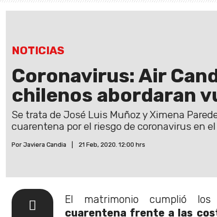
NOTICIAS
Coronavirus: Air Can
chilenos abordaran v
Se trata de José Luis Muñoz y Ximena Parede
cuarentena por el riesgo de coronavirus en e
Por Javiera Candia
|
21 Feb, 2020. 12:00 hrs
El matrimonio cumplió lo
cuarentena frente a las co