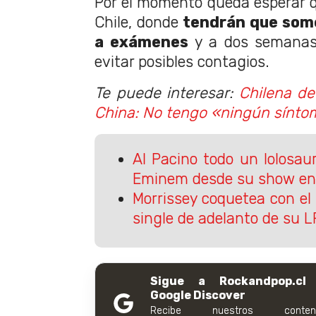
Por el momento queda esperar 
Chile, donde
tendrán que som
a exámenes
y a dos semanas
evitar posibles contagios.
Te puede interesar:
Chilena de
China: No tengo «ningún sínto
Al Pacino todo un lolosau
Eminem desde su show en
Morrissey coquetea con e
single de adelanto de su L
Sigue a Rockandpop.cl
Google Discover
Recibe nuestros conteni