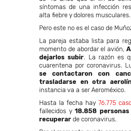
síntomas de una infección res
alta fiebre y dolores musculares.
Pero este no es el caso de Muño
La pareja estaba lista para reg
momento de abordar el avión,
A
dejarlos subir
. La razón es 
cuarentena por coronavirus. L
se contactaron con canci
trasladarse en otra aerolí
instancia va a ser Aeroméxico.
Hasta la fecha hay
76.775 cas
fallecidos y
18.858 personas
recuperar
de coronavirus.