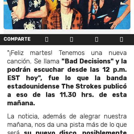
COMPARTE
"¡Feliz martes! Tenemos una nueva
canción. Se llama
"Bad Decisions" y la
podrán escuchar desde las 12 p.m.
EST hoy", fue lo que la banda
estadounidense The Strokes publicó
a eso de las 11.30 hrs. de esta
mañana.
La noticia, además de alegrar nuestra
mañana, nos da una pista más de lo que
será
su nuevo disco, posiblemente